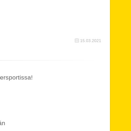
15.03.2021
ersportissa!
än