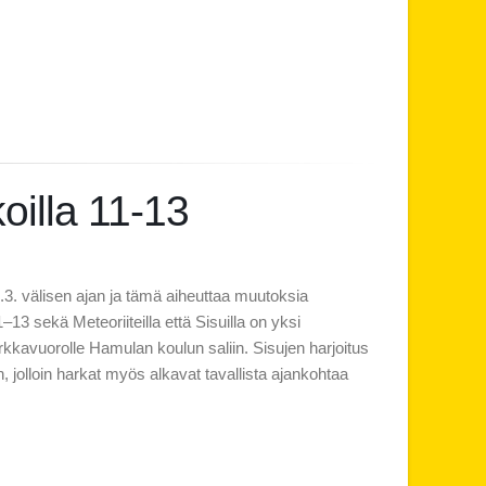
oilla 11-13
1.3. välisen ajan ja tämä aiheuttaa muutoksia
1–13 sekä Meteoriiteilla että Sisuilla on yksi
 harkkavuorolle Hamulan koulun saliin. Sisujen harjoitus
 jolloin harkat myös alkavat tavallista ajankohtaa