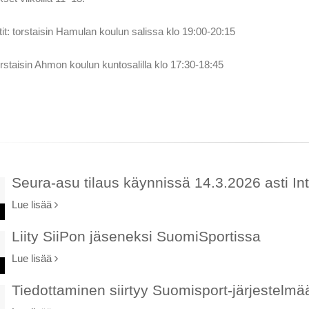
tit: torstaisin Hamulan koulun salissa klo 19:00-20:15
orstaisin Ahmon koulun kuntosalilla klo 17:30-18:45
Seura-asu tilaus käynnissä 14.3.2026 asti Int
Lue lisää
Liity SiiPon jäseneksi SuomiSportissa
Lue lisää
Tiedottaminen siirtyy Suomisport-järjestelmä