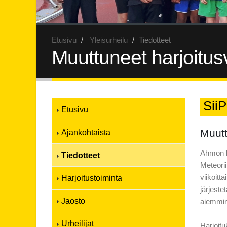
Etusivu
Yleisurheilu
Tiedotteet
Muuttuneet harjoitusv
SiiP
Etusivu
Muutt
Ajankohtaista
Ahmon ko
Tiedotteet
Meteorii
viikoitt
Harjoitustoiminta
järjeste
Jaosto
aiemmin
Urheilijat
Harjoitu