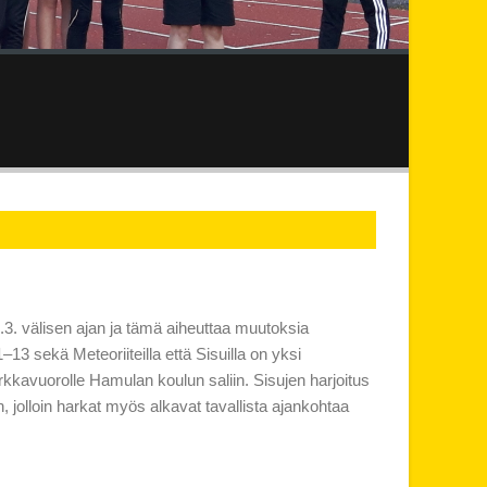
1.3. välisen ajan ja tämä aiheuttaa muutoksia
1–13 sekä Meteoriiteilla että Sisuilla on yksi
 harkkavuorolle Hamulan koulun saliin. Sisujen harjoitus
 jolloin harkat myös alkavat tavallista ajankohtaa