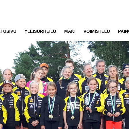
ETUSIVU
YLEISURHEILU
MÄKI
VOIMISTELU
PAIN