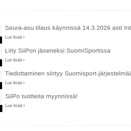
Seura-asu tilaus käynnissä 14.3.2026 asti Int
Lue lisää
Liity SiiPon jäseneksi SuomiSportissa
Lue lisää
Tiedottaminen siirtyy Suomisport-järjestelmä
Lue lisää
SiiPo tuotteita myynnissä!
Lue lisää