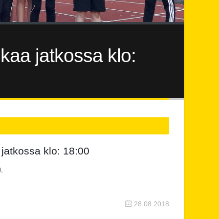
lkaa jatkossa klo:
 jatkossa klo: 18:00
.
28.08.2018