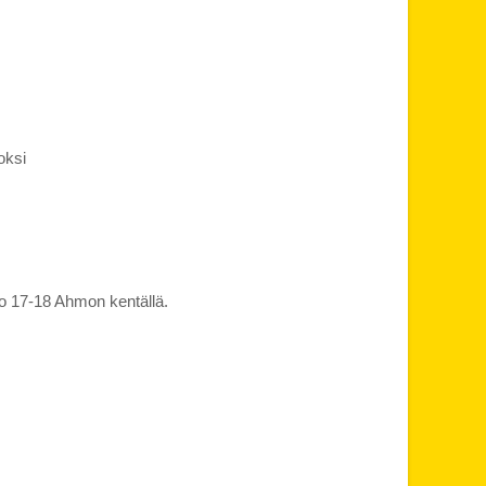
oksi
klo 17-18 Ahmon kentällä.