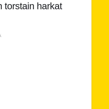
n torstain harkat
.