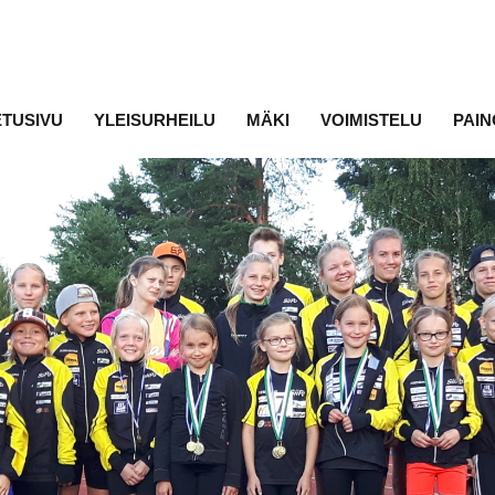
ETUSIVU
YLEISURHEILU
MÄKI
VOIMISTELU
PAIN