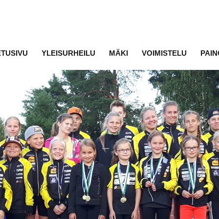
ETUSIVU
YLEISURHEILU
MÄKI
VOIMISTELU
PAIN