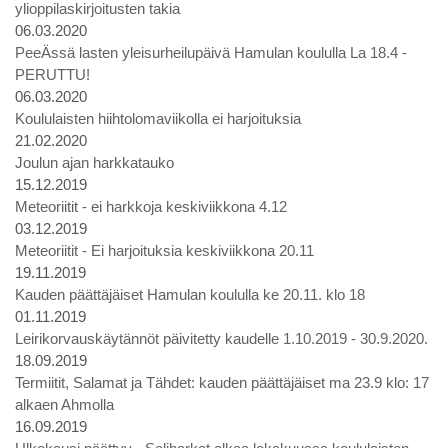
ylioppilaskirjoitusten takia
06.03.2020
PeeÄssä lasten yleisurheilupäivä Hamulan koululla La 18.4 -
PERUTTU!
06.03.2020
Koululaisten hiihtolomaviikolla ei harjoituksia
21.02.2020
Joulun ajan harkkatauko
15.12.2019
Meteoriitit - ei harkkoja keskiviikkona 4.12
03.12.2019
Meteoriitit - Ei harjoituksia keskiviikkona 20.11
19.11.2019
Kauden päättäjäiset Hamulan koululla ke 20.11. klo 18
01.11.2019
Leirikorvauskäytännöt päivitetty kaudelle 1.10.2019 - 30.9.2020.
18.09.2019
Termiitit, Salamat ja Tähdet: kauden päättäjäiset ma 23.9 klo: 17
alkaen Ahmolla
16.09.2019