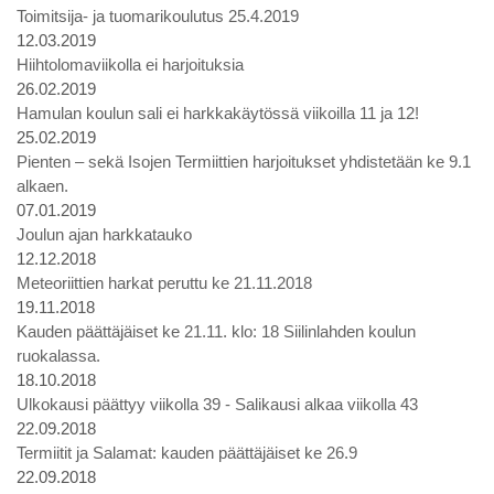
Toimitsija- ja tuomarikoulutus 25.4.2019
12.03.2019
Hiihtolomaviikolla ei harjoituksia
26.02.2019
Hamulan koulun sali ei harkkakäytössä viikoilla 11 ja 12!
25.02.2019
Pienten – sekä Isojen Termiittien harjoitukset yhdistetään ke 9.1
alkaen.
07.01.2019
Joulun ajan harkkatauko
12.12.2018
Meteoriittien harkat peruttu ke 21.11.2018
19.11.2018
Kauden päättäjäiset ke 21.11. klo: 18 Siilinlahden koulun
ruokalassa.
18.10.2018
Ulkokausi päättyy viikolla 39 - Salikausi alkaa viikolla 43
22.09.2018
Termiitit ja Salamat: kauden päättäjäiset ke 26.9
22.09.2018