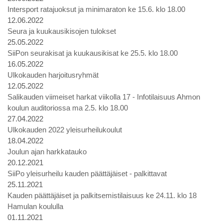
Intersport ratajuoksut ja minimaraton ke 15.6. klo 18.00
12.06.2022
Seura ja kuukausikisojen tulokset
25.05.2022
SiiPon seurakisat ja kuukausikisat ke 25.5. klo 18.00
16.05.2022
Ulkokauden harjoitusryhmät
12.05.2022
Salikauden viimeiset harkat viikolla 17 - Infotilaisuus Ahmon
koulun auditoriossa ma 2.5. klo 18.00
27.04.2022
Ulkokauden 2022 yleisurheilukoulut
18.04.2022
Joulun ajan harkkatauko
20.12.2021
SiiPo yleisurheilu kauden päättäjäiset - palkittavat
25.11.2021
Kauden päättäjäiset ja palkitsemistilaisuus ke 24.11. klo 18
Hamulan koululla
01.11.2021