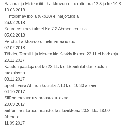
Salamat ja Meteoriitit - harkkovuorot peruttu ma 12.3 ja ke 14.3
10.03.2018
Hiihtolomaviikolla (vko10) ei harjoituksia
26.02.2018
Seura-asu sovitukset Ke 7.2 Ahmon koululla
05.02.2018
Perutut harkkavuorot helmi-maaliskuu
02.02.2018
Tähdet, Termiitit ja Meteoriitit: Keskiviikkona 22.11 ei harkkoja
20.11.2017
Kauden päättäjäiset ke 22.11. klo 18 Siilinlahden koulun
ruokalassa.
08.11.2017
Sporttipäivä Ahmon koululla 7.10 klo: 10:30 alkaen
04.10.2017
SiiPon mestaruus maastot tulokset
20.09.2017
SiiPon mestaruus maastot keskiviikkona 20.9. klo: 18:00
Ahmolla.
11.09.2017