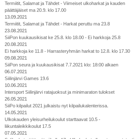
Termiitit, Salamat ja Tähdet - Viimeiset ulkoharkat ja kauden
päättäjäiset ma 20.9. klo 17.00
13.09.2021
Termiitit, Salamat ja Tähdet - Harkat peruttu ma 23.8
23.08.2021
SiiPon kuukausikisat ke 25.8. klo 18.00 - Ei harkkoja 25.8
20.08.2021
Ei harkkoja ke 11.8 - Harrasteryhmän harkat to 12.8. klo 17.30
09.08.2021
SiiPon seura ja kuukausikisat 7.7.2021 klo: 18:00 alkaen
06.07.2021
Siilinjärvi Games 19.6
10.06.2021
Intersport Siilinjärvi ratajuoksut ja minimaraton tulokset
26.05.2021
SiiPo kilpailut 2021 julkaistu nyt kilpailukalenterissa.
14.05.2021
Ulkokauden yleisurheilukoulut starttaavat 10.5 -
liikuntaleikkikoulut 17.5
07.05.2021