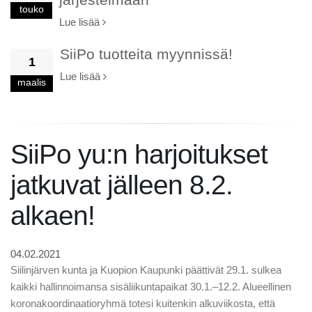
touko
Lue lisää
SiiPo tuotteita myynnissä!
1
Lue lisää
maalis
SiiPo yu:n harjoitukset
jatkuvat jälleen 8.2.
alkaen!
04.02.2021
Siilinjärven kunta ja Kuopion Kaupunki päättivät 29.1. sulkea
kaikki hallinnoimansa sisäliikuntapaikat 30.1.–12.2. Alueellinen
koronakoordinaatioryhmä totesi kuitenkin alkuviikosta, että