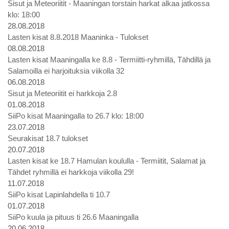
Sisut ja Meteoriitit - Maaningan torstain harkat alkaa jatkossa
klo: 18:00
28.08.2018
Lasten kisat 8.8.2018 Maaninka - Tulokset
08.08.2018
Lasten kisat Maaningalla ke 8.8 - Termiitti-ryhmillä, Tähdillä ja
Salamoilla ei harjoituksia viikolla 32
06.08.2018
Sisut ja Meteoriitit ei harkkoja 2.8
01.08.2018
SiiPo kisat Maaningalla to 26.7 klo: 18:00
23.07.2018
Seurakisat 18.7 tulokset
20.07.2018
Lasten kisat ke 18.7 Hamulan koululla - Termiitit, Salamat ja
Tähdet ryhmillä ei harkkoja viikolla 29!
11.07.2018
SiiPo kisat Lapinlahdella ti 10.7
01.07.2018
SiiPo kuula ja pituus ti 26.6 Maaningalla
20.06.2018