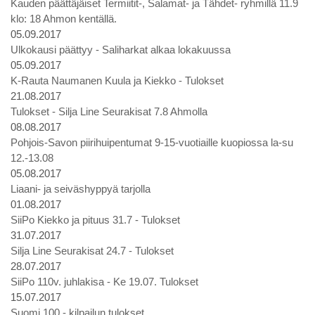
Kauden päättäjäiset Termiitit-, Salamat- ja Tähdet- ryhmillä 11.9
klo: 18 Ahmon kentällä.
05.09.2017
Ulkokausi päättyy - Saliharkat alkaa lokakuussa
05.09.2017
K-Rauta Naumanen Kuula ja Kiekko - Tulokset
21.08.2017
Tulokset - Silja Line Seurakisat 7.8 Ahmolla
08.08.2017
Pohjois-Savon piirihuipentumat 9-15-vuotiaille kuopiossa la-su
12.-13.08
05.08.2017
Liaani- ja seiväshyppyä tarjolla
01.08.2017
SiiPo Kiekko ja pituus 31.7 - Tulokset
31.07.2017
Silja Line Seurakisat 24.7 - Tulokset
28.07.2017
SiiPo 110v. juhlakisa - Ke 19.07. Tulokset
15.07.2017
Suomi 100 - kilpailun tulokset