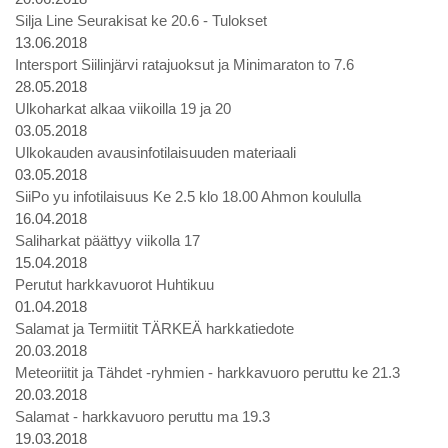
Silja Line Seurakisat ke 20.6 - Tulokset
13.06.2018
Intersport Siilinjärvi ratajuoksut ja Minimaraton to 7.6
28.05.2018
Ulkoharkat alkaa viikoilla 19 ja 20
03.05.2018
Ulkokauden avausinfotilaisuuden materiaali
03.05.2018
SiiPo yu infotilaisuus Ke 2.5 klo 18.00 Ahmon koululla
16.04.2018
Saliharkat päättyy viikolla 17
15.04.2018
Perutut harkkavuorot Huhtikuu
01.04.2018
Salamat ja Termiitit TÄRKEÄ harkkatiedote
20.03.2018
Meteoriitit ja Tähdet -ryhmien - harkkavuoro peruttu ke 21.3
20.03.2018
Salamat - harkkavuoro peruttu ma 19.3
19.03.2018