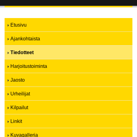
Etusivu
Ajankohtaista
Tiedotteet
Harjoitustoiminta
Jaosto
Urheilijat
Kilpailut
Linkit
Kuvagalleria