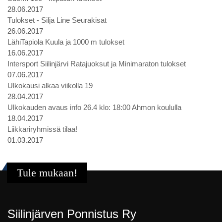
28.06.2017
Tulokset - Silja Line Seurakisat
26.06.2017
LähiTapiola Kuula ja 1000 m tulokset
16.06.2017
Intersport Siilinjärvi Ratajuoksut ja Minimaraton tulokset
07.06.2017
Ulkokausi alkaa viikolla 19
28.04.2017
Ulkokauden avaus info 26.4 klo: 18:00 Ahmon koululla
18.04.2017
Liikkariryhmissä tilaa!
01.03.2017
Tule mukaan!
Siilinjärven Ponnistus Ry