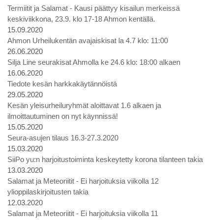
Termiitit ja Salamat - Kausi päättyy kisailun merkeissä
keskiviikkona, 23.9. klo 17-18 Ahmon kentällä.
15.09.2020
Ahmon Urheilukentän avajaiskisat la 4.7 klo: 11:00
26.06.2020
Silja Line seurakisat Ahmolla ke 24.6 klo: 18:00 alkaen
16.06.2020
Tiedote kesän harkkakäytännöistä
29.05.2020
Kesän yleisurheiluryhmät aloittavat 1.6 alkaen ja
ilmoittautuminen on nyt käynnissä!
15.05.2020
Seura-asujen tilaus 16.3-27.3.2020
15.03.2020
SiiPo yu:n harjoitustoiminta keskeytetty korona tilanteen takia
13.03.2020
Salamat ja Meteoriitit - Ei harjoituksia viikolla 12
ylioppilaskirjoitusten takia
12.03.2020
Salamat ja Meteoriitit - Ei harjoituksia viikolla 11