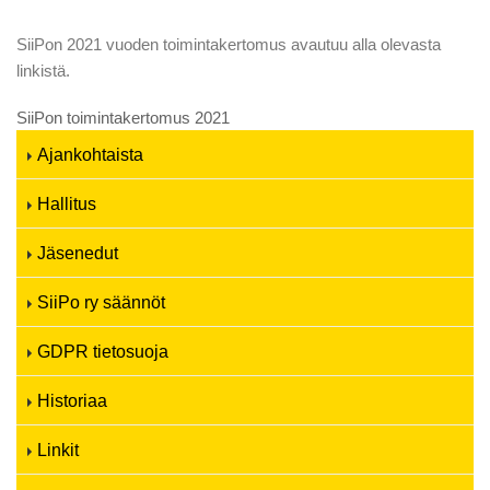
SiiPon 2021 vuoden toimintakertomus avautuu alla olevasta
linkistä.
SiiPon toimintakertomus 2021
Ajankohtaista
Hallitus
Jäsenedut
SiiPo ry säännöt
GDPR tietosuoja
Historiaa
Linkit