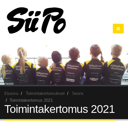
Etusivu
Toimintakertomukset
Seura
Toimintakertomus 2021
Toimintakertomus 2021