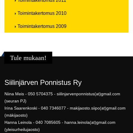
Toimintakertomus 2011
Toimintakertomus 2010
Toimintakertomus 2009
Tule mukaan!
Siilinjärven Ponnistus Ry
Niina Meis - 050 5704375 - siilinjarvenponnistus(at)gmail.com
(seuran PJ)
Irina Saarenkoski - 040 7346077 - makijaosto.siipo(at)gmail.com
(mäkijaosto)
Hanna Leinola - 040 7085605 - hanna.leinola(at)gmail.com
(yleisurheilujaosto)