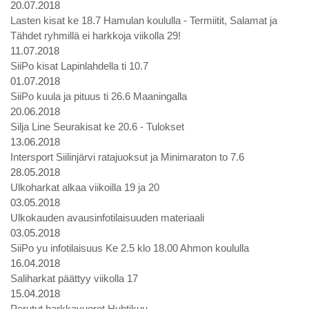
20.07.2018
Lasten kisat ke 18.7 Hamulan koululla - Termiitit, Salamat ja
Tähdet ryhmillä ei harkkoja viikolla 29!
11.07.2018
SiiPo kisat Lapinlahdella ti 10.7
01.07.2018
SiiPo kuula ja pituus ti 26.6 Maaningalla
20.06.2018
Silja Line Seurakisat ke 20.6 - Tulokset
13.06.2018
Intersport Siilinjärvi ratajuoksut ja Minimaraton to 7.6
28.05.2018
Ulkoharkat alkaa viikoilla 19 ja 20
03.05.2018
Ulkokauden avausinfotilaisuuden materiaali
03.05.2018
SiiPo yu infotilaisuus Ke 2.5 klo 18.00 Ahmon koululla
16.04.2018
Saliharkat päättyy viikolla 17
15.04.2018
Perutut harkkavuorot Huhtikuu