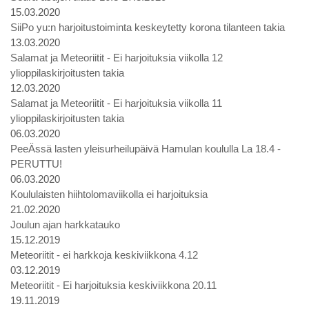
15.03.2020
SiiPo yu:n harjoitustoiminta keskeytetty korona tilanteen takia
13.03.2020
Salamat ja Meteoriitit - Ei harjoituksia viikolla 12
ylioppilaskirjoitusten takia
12.03.2020
Salamat ja Meteoriitit - Ei harjoituksia viikolla 11
ylioppilaskirjoitusten takia
06.03.2020
PeeÄssä lasten yleisurheilupäivä Hamulan koululla La 18.4 -
PERUTTU!
06.03.2020
Koululaisten hiihtolomaviikolla ei harjoituksia
21.02.2020
Joulun ajan harkkatauko
15.12.2019
Meteoriitit - ei harkkoja keskiviikkona 4.12
03.12.2019
Meteoriitit - Ei harjoituksia keskiviikkona 20.11
19.11.2019