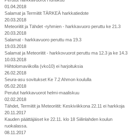
01.04.2018
Salamat ja Termiitit TÄRKEÄ harkkatiedote
20.03.2018
Meteoriitit ja Tähdet -ryhmien - harkkavuoro peruttu ke 21.3
20.03.2018
Salamat - harkkavuoro peruttu ma 19.3
19.03.2018
Salamat ja Meteoriitit - harkkovuorot peruttu ma 12.3 ja ke 14.3
10.03.2018
Hiihtolomaviikolla (vko10) ei harjoituksia
26.02.2018
Seura-asu sovitukset Ke 7.2 Ahmon koululla
05.02.2018
Perutut harkkavuorot helmi-maaliskuu
02.02.2018
Tähdet, Termiitit ja Meteoriitit: Keskiviikkona 22.11 ei harkkoja
20.11.2017
Kauden päättäjäiset ke 22.11. klo 18 Siilinlahden koulun
ruokalassa.
08.11.2017