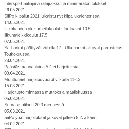
Intersport Siilinjärvi ratajuoksut ja minimaraton tulokset
26.05.2021
SiiPo kilpailut 2021 julkaistu nyt kilpailukalenterissa.
14.05.2021
Ulkokauden yleisurheilukoulut starttaavat 10.5 -
liikuntaleikkikoulut 17.5
07.05.2021
Saliharkat päättyvät viikolla 17 - Ulkoharkat alkavat porrastetusti
Toukokuussa
23.04.2021
Pääsiäismaanantaina 5.4 ei harjoituksia
03.04.2021
Muuttuneet harjoitusvuorot viikoilla 11-13
15.03.2021
Harjoitustoiminnassa muutoksia maaliskuussa
05.03.2021
Seura-asutilaus 20.3 mennessä
05.03.2021
SiiPo yu:n harjoitukset jatkuvat jälleen 8.2. alkaen!
04.02.2021