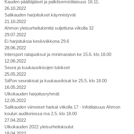
Kauden päättäjäiset ja palkitsemistilaisuus 16.11.
26.10.2022
Salikauden harjoitukset käynnistyvät
21.10.2022
Ahmon yleisurheilukenttä suljettuna viikolla 32
29.07.2022
Ei harjoituksia keskiviikkona 29.6
28.06.2022
Intersport ratajuoksut ja minimaraton ke 15.6. klo 18.00
12.06.2022
Seura ja kuukausikisojen tulokset
25.05.2022
SiiPon seurakisat ja kuukausikisat ke 25.5. klo 18.00
16.05.2022
Ulkokauden harjoitusryhmät
12.05.2022
Salikauden viimeiset harkat viikolla 17 - Infotilaisuus Ahmon
koulun auditoriossa ma 2.5. klo 18.00
27.04.2022
Ulkokauden 2022 yleisurheilukoulut
18.04.2022