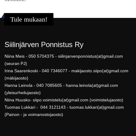
Tule mukaan!
Siilinjärven Ponnistus Ry
Niina Meis - 050 5704375 - siilinjarvenponnistus(at)gmail.com
(seuran PJ)
Irina Saarenkoski - 040 7346077 - makijaosto.siipo(at)gmail.com
(mäkijaosto)
Hanna Leinola - 040 7085605 - hanna.leinola(at)gmail.com
(yleisurheilujaosto)
Niina Huusko- siipo.voimistelu(at)gmail.com (voimistelujaosto)
Tuomas Lukkari - 044 3121143 - tuomas.lukkari(at)gmail.com
(Painon - ja voimanostojaosto)