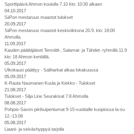
Sporttipäivä Ahmon koululla 7.10 klo: 10:30 alkaen
04.10.2017
SiiPon mestaruus maastot tulokset
20.09.2017
SiiPon mestaruus maastot keskiviikkona 20.9. klo: 18:00
Ahmolla.
11.09.2017
Kauden päättäjäiset Termiitit-, Salamat- ja Tähdet- ryhmillä 11.9
klo: 18 Ahmon kentällä.
05.09.2017
Ulkokausi päättyy - Saliharkat alkaa lokakuussa
05.09.2017
K-Rauta Naumanen Kuula ja Kiekko - Tulokset
21.08.2017
Tulokset - Silja Line Seurakisat 7.8 Ahmolla
08.08.2017
Pohjois-Savon piirihuipentumat 9-15-vuotiaille kuopiossa la-su
12.-13.08
05.08.2017
Liaani- ja seiväshyppyä tarjolla