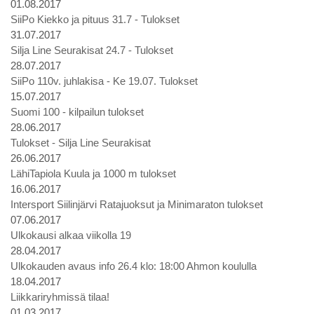
01.08.2017
SiiPo Kiekko ja pituus 31.7 - Tulokset
31.07.2017
Silja Line Seurakisat 24.7 - Tulokset
28.07.2017
SiiPo 110v. juhlakisa - Ke 19.07. Tulokset
15.07.2017
Suomi 100 - kilpailun tulokset
28.06.2017
Tulokset - Silja Line Seurakisat
26.06.2017
LähiTapiola Kuula ja 1000 m tulokset
16.06.2017
Intersport Siilinjärvi Ratajuoksut ja Minimaraton tulokset
07.06.2017
Ulkokausi alkaa viikolla 19
28.04.2017
Ulkokauden avaus info 26.4 klo: 18:00 Ahmon koululla
18.04.2017
Liikkariryhmissä tilaa!
01.03.2017