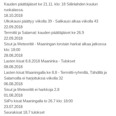
Kauden päättäjäiset ke 21.11. klo: 18 Siilinlahden koulun
ruokalassa.
18.10.2018
Ulkokausi päättyy viikolla 39 - Salikausi alkaa viikolla 43
22.09.2018
Termiitit ja Salamat: kauden päättäjäiset ke 26.9
22.09.2018
Sisut ja Meteoriitit - Maaningan torstain harkat alkaa jatkossa
klo: 18:00
28.08.2018
Lasten kisat 8.8.2018 Maaninka - Tulokset
08.08.2018
Lasten kisat Maaningalla ke 8.8 - Termiitti-ryhmillä, Tähdillä ja
Salamoilla ei harjoituksia viikolla 32
06.08.2018
Sisut ja Meteoriitit ei harkkoja 2.8
01.08.2018
SiiPo kisat Maaningalla to 26.7 klo: 18:00
23.07.2018
Seurakisat 18.7 tulokset