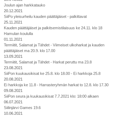
Joulun ajan harkkatauko
20.12.2021
SiiPo yleisurheilu kauden päättäjäiset - palkittavat
25.11.2021
Kauden päättäjäiset ja palkitsemistilaisuus ke 24.11. klo 18
Hamulan koululla
01.11.2021
Termiitit, Salamat ja Tähdet - Viimeiset ulkoharkat ja kauden
päättäjäiset ma 20.9. klo 17.00
13.09.2021
Termiitit, Salamat ja Tähdet - Harkat peruttu ma 23.8
23.08.2021
SiiPon kuukausikisat ke 25.8. klo 18.00 - Ei harkkoja 25.8
20.08.2021
Ei harkkoja ke 11.8 - Harrasteryhmän harkat to 12.8. klo 17.30
09.08.2021
SiiPon seura ja kuukausikisat 7.7.2021 klo: 18:00 alkaen
06.07.2021
Siilinjärvi Games 19.6
10.06.2021