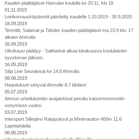
Kauden päättäjäiset Hamulan koululla ke 20.11. klo 18
01.11.2019
Leirikorvauskäytännöt päivitetty kaudelle 1.10.2019 - 30.9.2020.
18.09.2019
Termiitit, Salamat ja Tähdet: kauden päättäjäiset ma 23.9 klo: 17
alkaen Ahmolla
16.09.2019
Ulkokausi päättyy - Saliharkat alkaa lokakuussa koululaisten
syysloman jälkeen.
16.09.2019
Silja Line Seurakisat ke 14.8 Ahmolla
08.08.2019
Harjoitukset siirtyvät Ahmolle 8.7 lähtien!
05.07.2019
Ahmon urheilukentän avajaiskisat peruttu katsomoremontin
venymisen vuoksi
03.07.2019
Intersport Siilinjärvi Ratajuoksut ja Minimaraton 400m 11.6
Lapinlahdella
06.06.2019