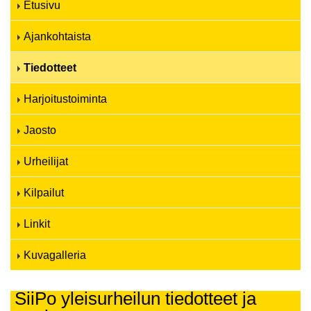
Etusivu
Ajankohtaista
Tiedotteet
Harjoitustoiminta
Jaosto
Urheilijat
Kilpailut
Linkit
Kuvagalleria
SiiPo yleisurheilun tiedotteet ja