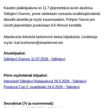
Kauden pääkilpailuna on 11.7 järjestettävä avoin aluekisa
Siilinjärvi Games, jonne odotetaan runsasta osallistujamäärää
itäiseltä alueelta ja myös kauempaakin. Pohjois-Savon pm
viestit järjestetään puolestaan 8.6 Ahmon kentällä.
Allaolevista linkeistä tarkemmin tietoa kilpailuista. Lisätietoja
myös: kari.korhonen@dnainternet.net
Aluekilpailut:
Siilinjärvi Games 11.07.2026 - Siilinjärvi
Piirin myöntämät kilpailut:
Intersport Siilinjärvi Ratajuoksut 26.5.2026 - Siilinjärvi
Peeässä Cup 2. osakilpailu 24.6.2026 - Siilinjärvi
Seurakisat (7v ja nuoremmat):