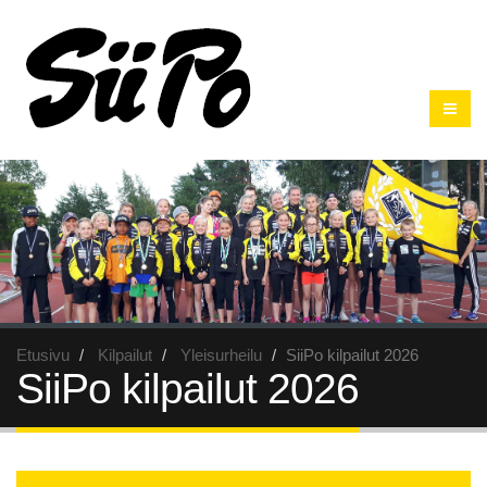
Etusivu
Kilpailut
Yleisurheilu
SiiPo kilpailut 2026
SiiPo kilpailut 2026