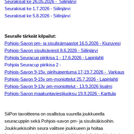
Seurakisat ke 26.05.2026 - Siilinjärvi
Seurakisat ke 1.7.2026 - Siilinjärvi
Seurakisat ke 5.8.2026 - Siilinjärvi
Seuralle tärkeät kilpailut:
Pohjois-Savon pm- ja sisulisämaastot 16.5.2026 - Kiuruvesi
Pohjois-Savon sisulisäviesti 8.6.2026 - Siilinjärvi
Pohjola Seuracup piirikisa 1 - 17.6.2026 - Lapinlahti
Pohjola Seuracup piirikisa 2 -
Pohjois-Savon 9-15v. piirihuipentuma 17-19.7.2026 - Varkaus
Pohjois-Savon 9-15v pm-moniottelut 25.7.2026 - Lapinlahti
Pohjois-Savon 9-13v pm-moniottelut - 13.9.2026 Iisalmi
Pohjois-Savon maakuntaviestijuoksu 19.9.2026 - Karttula
SiiPon tavoitteena on osallistua suurella joukkueella
seuracuppiin sekä Pohjois-savon pm- ja sisulisäkisoihin.
Joukkuekisoihin seura valitsee joukkueen ja hoitaa