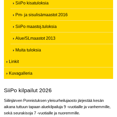
SiiPo kisatuloksia
Pm- ja sisulisämaastot 2016
SiiPo maastoj.tuloksia
Alue/SLmaastot 2013
Muita tuloksia
Linkit
Kuvagalleria
SiiPo kilpailut 2026
Siilinjärven Ponnistuksen yleisurheilujaosto järjestää kesän
aikana tuttuun tapaan aluekilpailuja 9 -vuotiaille ja vanhemmille,
sekä seurakisoja 7 -vuotiaille ja nuoremmille.