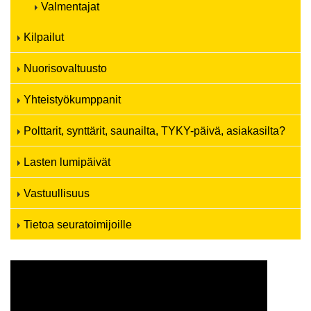
Valmentajat
Kilpailut
Nuorisovaltuusto
Yhteistyökumppanit
Polttarit, synttärit, saunailta, TYKY-päivä, asiakasilta?
Lasten lumipäivät
Vastuullisuus
Tietoa seuratoimijoille