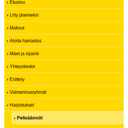
Etusivu
Liity jäseneksi
Maksut
Aloita harrastus
Mäet ja sijainti
Yhteystiedot
Esittely
Valmennusryhmät
Harjoitukset
Pelisäännöt