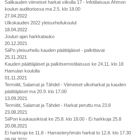
Salikauden viimeiset harkat viikolla 17 - Infotilaisuus Ahmon
koulun auditoriossa ma 2.5. klo 18.00
27.04.2022
Ulkokauden 2022 yleisurheilukoulut
18.04.2022
Joulun ajan harkkatauko
20.12.2021
SiiPo yleisurheilu kauden päättäjäiset - palkittavat
25.11.2021
Kauden päättäjäiset ja palkitsemistilaisuus ke 24.11. klo 18
Hamulan koululla
01.11.2021
Termiitit, Salamat ja Tähdet - Viimeiset ulkoharkat ja kauden
päättäjäiset ma 20.9. klo 17.00
13.09.2021
Termiitit, Salamat ja Tähdet - Harkat peruttu ma 23.8
23.08.2021
SiiPon kuukausikisat ke 25.8. klo 18.00 - Ei harkkoja 25.8
20.08.2021
Ei harkkoja ke 11.8 - Harrasteryhmän harkat to 12.8. klo 17.30
09.08.2021