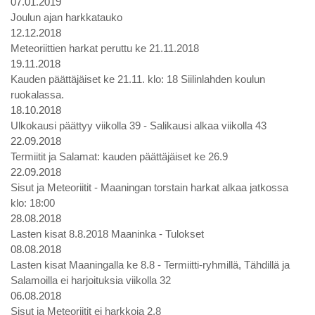
07.01.2019
Joulun ajan harkkatauko
12.12.2018
Meteoriittien harkat peruttu ke 21.11.2018
19.11.2018
Kauden päättäjäiset ke 21.11. klo: 18 Siilinlahden koulun
ruokalassa.
18.10.2018
Ulkokausi päättyy viikolla 39 - Salikausi alkaa viikolla 43
22.09.2018
Termiitit ja Salamat: kauden päättäjäiset ke 26.9
22.09.2018
Sisut ja Meteoriitit - Maaningan torstain harkat alkaa jatkossa
klo: 18:00
28.08.2018
Lasten kisat 8.8.2018 Maaninka - Tulokset
08.08.2018
Lasten kisat Maaningalla ke 8.8 - Termiitti-ryhmillä, Tähdillä ja
Salamoilla ei harjoituksia viikolla 32
06.08.2018
Sisut ja Meteoriitit ei harkkoja 2.8