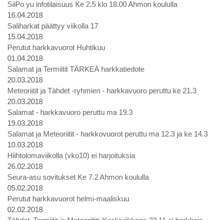
SiiPo yu infotilaisuus Ke 2.5 klo 18.00 Ahmon koululla
16.04.2018
Saliharkat päättyy viikolla 17
15.04.2018
Perutut harkkavuorot Huhtikuu
01.04.2018
Salamat ja Termiitit TÄRKEÄ harkkatiedote
20.03.2018
Meteoriitit ja Tähdet -ryhmien - harkkavuoro peruttu ke 21.3
20.03.2018
Salamat - harkkavuoro peruttu ma 19.3
19.03.2018
Salamat ja Meteoriitit - harkkovuorot peruttu ma 12.3 ja ke 14.3
10.03.2018
Hiihtolomaviikolla (vko10) ei harjoituksia
26.02.2018
Seura-asu sovitukset Ke 7.2 Ahmon koululla
05.02.2018
Perutut harkkavuorot helmi-maaliskuu
02.02.2018