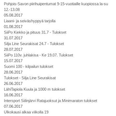
Pohjois-Savon piirihuipentumat 9-15-vuotiaille kuopiossa la-su
12.-13.08
05.08.2017
Liaani- ja seiväshyppyä tarjolla
01.08.2017
SiiPo Kiekko ja pituus 31.7 - Tulokset
31.07.2017
Silja Line Seurakisat 24.7 - Tulokset
28.07.2017
SiiPo 110v. juhlakisa - Ke 19.07. Tulokset
15.07.2017
Suomi 100 - kilpailun tulokset
28.06.2017
Tulokset - Silja Line Seurakisat
26.06.2017
LähiTapiola Kuula ja 1000 m tulokset
16.06.2017
Intersport Siilinjärvi Ratajuoksut ja Minimaraton tulokset
07.06.2017
Ulkokausi alkaa viikolla 19