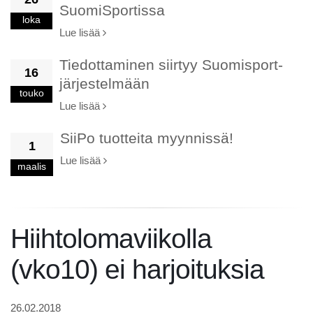
SuomiSportissa
loka
Lue lisää
Tiedottaminen siirtyy Suomisport-
16
järjestelmään
touko
Lue lisää
SiiPo tuotteita myynnissä!
1
Lue lisää
maalis
Hiihtolomaviikolla
(vko10) ei harjoituksia
26.02.2018