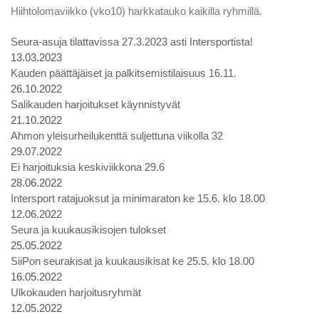
Hiihtolomaviikko (vko10) harkkatauko kaikilla ryhmillä.
Seura-asuja tilattavissa 27.3.2023 asti Intersportista!
13.03.2023
Kauden päättäjäiset ja palkitsemistilaisuus 16.11.
26.10.2022
Salikauden harjoitukset käynnistyvät
21.10.2022
Ahmon yleisurheilukenttä suljettuna viikolla 32
29.07.2022
Ei harjoituksia keskiviikkona 29.6
28.06.2022
Intersport ratajuoksut ja minimaraton ke 15.6. klo 18.00
12.06.2022
Seura ja kuukausikisojen tulokset
25.05.2022
SiiPon seurakisat ja kuukausikisat ke 25.5. klo 18.00
16.05.2022
Ulkokauden harjoitusryhmät
12.05.2022