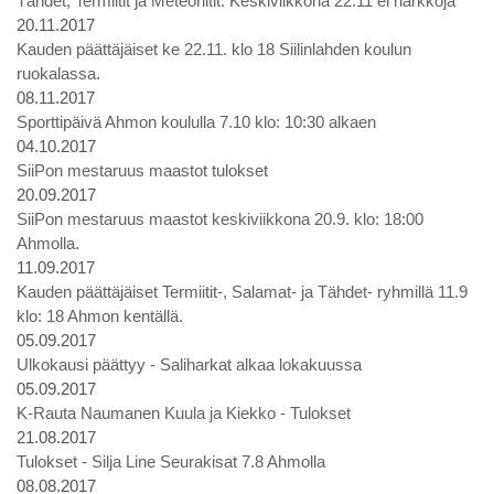
Tähdet, Termiitit ja Meteoriitit: Keskiviikkona 22.11 ei harkkoja
20.11.2017
Kauden päättäjäiset ke 22.11. klo 18 Siilinlahden koulun
ruokalassa.
08.11.2017
Sporttipäivä Ahmon koululla 7.10 klo: 10:30 alkaen
04.10.2017
SiiPon mestaruus maastot tulokset
20.09.2017
SiiPon mestaruus maastot keskiviikkona 20.9. klo: 18:00
Ahmolla.
11.09.2017
Kauden päättäjäiset Termiitit-, Salamat- ja Tähdet- ryhmillä 11.9
klo: 18 Ahmon kentällä.
05.09.2017
Ulkokausi päättyy - Saliharkat alkaa lokakuussa
05.09.2017
K-Rauta Naumanen Kuula ja Kiekko - Tulokset
21.08.2017
Tulokset - Silja Line Seurakisat 7.8 Ahmolla
08.08.2017