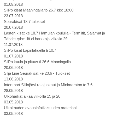
01.08.2018
SiiPo kisat Maaningalla to 26.7 klo: 18:00
23.07.2018
Seurakisat 18.7 tulokset
20.07.2018
Lasten kisat ke 18.7 Hamulan koululla - Termiitit, Salamat ja
Tähdet ryhmillä ei harkkoja viikolla 29!
11.07.2018
SiiPo kisat Lapinlahdella ti 10.7
01.07.2018
SiiPo kuula ja pituus ti 26.6 Maaningalla
20.06.2018
Silja Line Seurakisat ke 20.6 - Tulokset
13.06.2018
Intersport Siilinjärvi ratajuoksut ja Minimaraton to 7.6
28.05.2018
Ulkoharkat alkaa viikoilla 19 ja 20
03.05.2018
Ulkokauden avausinfotilaisuuden materiaali
03.05.2018