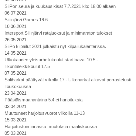
SiiPon seura ja kuukausikisat 7.7.2021 klo: 18:00 alkaen
06.07.2021
Siilinjärvi Games 19.6
10.06.2021
Intersport Siilinjärvi ratajuoksut ja minimaraton tulokset
26.05.2021
SiiPo kilpailut 2021 julkaistu nyt kilpailukalenterissa.
14.05.2021
Ulkokauden yleisurheilukoulut starttaavat 10.5 -
liikuntaleikkikoulut 17.5
07.05.2021
Saliharkat päättyvät viikolla 17 - Ulkoharkat alkavat porrastetusti
Toukokuussa
23.04.2021
Pääsiäismaanantaina 5.4 ei harjoituksia
03.04.2021
Muuttuneet harjoitusvuorot viikoilla 11-13
15.03.2021
Harjoitustoiminnassa muutoksia maaliskuussa
05.03.2021