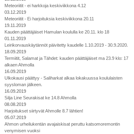
Meteoriitit - ei harkkoja keskiviikkona 4.12
03.12.2019
Meteoriitit - Ei harjoituksia keskiviikkona 20.11
19.11.2019
Kauden päättäjäiset Hamulan koululla ke 20.11. klo 18
01.11.2019
Leirikorvauskäytännöt päivitetty kaudelle 1.10.2019 - 30.9.2020.
18.09.2019
Termiitit, Salamat ja Tähdet: kauden päättäjäiset ma 23.9 klo: 17
alkaen Ahmolla
16.09.2019
Ulkokausi päättyy - Saliharkat alkaa lokakuussa koululaisten
syysloman jälkeen.
16.09.2019
Silja Line Seurakisat ke 14.8 Ahmolla
08.08.2019
Harjoitukset siirtyvät Ahmolle 8.7 lähtien!
05.07.2019
Ahmon urheilukentän avajaiskisat peruttu katsomoremontin
venymisen vuoksi