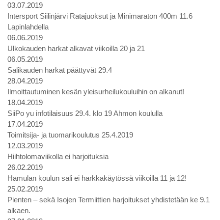
03.07.2019
Intersport Siilinjärvi Ratajuoksut ja Minimaraton 400m 11.6
Lapinlahdella
06.06.2019
Ulkokauden harkat alkavat viikoilla 20 ja 21
06.05.2019
Salikauden harkat päättyvät 29.4
28.04.2019
Ilmoittautuminen kesän yleisurheilukouluihin on alkanut!
18.04.2019
SiiPo yu infotilaisuus 29.4. klo 19 Ahmon koululla
17.04.2019
Toimitsija- ja tuomarikoulutus 25.4.2019
12.03.2019
Hiihtolomaviikolla ei harjoituksia
26.02.2019
Hamulan koulun sali ei harkkakäytössä viikoilla 11 ja 12!
25.02.2019
Pienten – sekä Isojen Termiittien harjoitukset yhdistetään ke 9.1
alkaen.