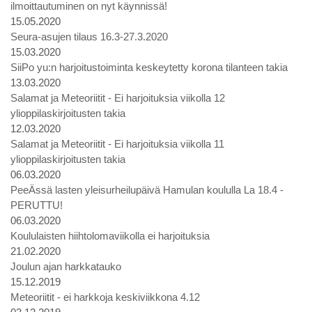
ilmoittautuminen on nyt käynnissä!
15.05.2020
Seura-asujen tilaus 16.3-27.3.2020
15.03.2020
SiiPo yu:n harjoitustoiminta keskeytetty korona tilanteen takia
13.03.2020
Salamat ja Meteoriitit - Ei harjoituksia viikolla 12
ylioppilaskirjoitusten takia
12.03.2020
Salamat ja Meteoriitit - Ei harjoituksia viikolla 11
ylioppilaskirjoitusten takia
06.03.2020
PeeÄssä lasten yleisurheilupäivä Hamulan koululla La 18.4 -
PERUTTU!
06.03.2020
Koululaisten hiihtolomaviikolla ei harjoituksia
21.02.2020
Joulun ajan harkkatauko
15.12.2019
Meteoriitit - ei harkkoja keskiviikkona 4.12