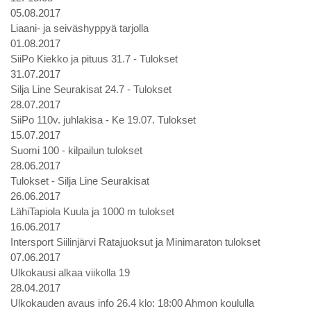
05.08.2017
Liaani- ja seiväshyppyä tarjolla
01.08.2017
SiiPo Kiekko ja pituus 31.7 - Tulokset
31.07.2017
Silja Line Seurakisat 24.7 - Tulokset
28.07.2017
SiiPo 110v. juhlakisa - Ke 19.07. Tulokset
15.07.2017
Suomi 100 - kilpailun tulokset
28.06.2017
Tulokset - Silja Line Seurakisat
26.06.2017
LähiTapiola Kuula ja 1000 m tulokset
16.06.2017
Intersport Siilinjärvi Ratajuoksut ja Minimaraton tulokset
07.06.2017
Ulkokausi alkaa viikolla 19
28.04.2017
Ulkokauden avaus info 26.4 klo: 18:00 Ahmon koululla