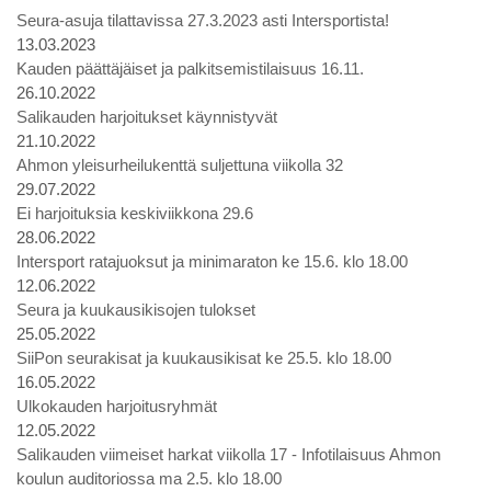
Seura-asuja tilattavissa 27.3.2023 asti Intersportista!
13.03.2023
Kauden päättäjäiset ja palkitsemistilaisuus 16.11.
26.10.2022
Salikauden harjoitukset käynnistyvät
21.10.2022
Ahmon yleisurheilukenttä suljettuna viikolla 32
29.07.2022
Ei harjoituksia keskiviikkona 29.6
28.06.2022
Intersport ratajuoksut ja minimaraton ke 15.6. klo 18.00
12.06.2022
Seura ja kuukausikisojen tulokset
25.05.2022
SiiPon seurakisat ja kuukausikisat ke 25.5. klo 18.00
16.05.2022
Ulkokauden harjoitusryhmät
12.05.2022
Salikauden viimeiset harkat viikolla 17 - Infotilaisuus Ahmon
koulun auditoriossa ma 2.5. klo 18.00