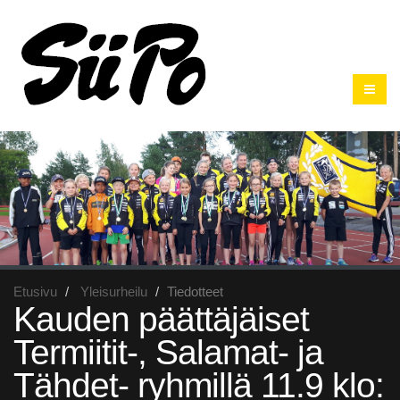
Etusivu
Yleisurheilu
Tiedotteet
Kauden päättäjäiset
Termiitit-, Salamat- ja
Tähdet- ryhmillä 11.9 klo: