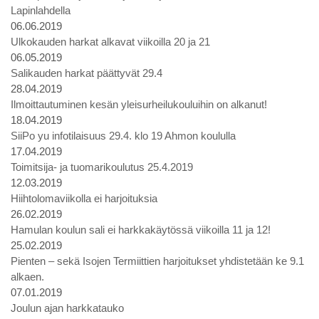
Lapinlahdella
06.06.2019
Ulkokauden harkat alkavat viikoilla 20 ja 21
06.05.2019
Salikauden harkat päättyvät 29.4
28.04.2019
Ilmoittautuminen kesän yleisurheilukouluihin on alkanut!
18.04.2019
SiiPo yu infotilaisuus 29.4. klo 19 Ahmon koululla
17.04.2019
Toimitsija- ja tuomarikoulutus 25.4.2019
12.03.2019
Hiihtolomaviikolla ei harjoituksia
26.02.2019
Hamulan koulun sali ei harkkakäytössä viikoilla 11 ja 12!
25.02.2019
Pienten – sekä Isojen Termiittien harjoitukset yhdistetään ke 9.1
alkaen.
07.01.2019
Joulun ajan harkkatauko