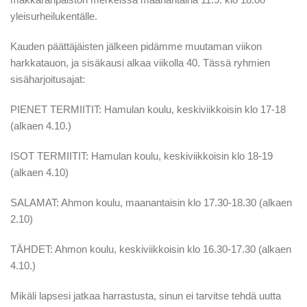
yleisurheilukentälle.
Kauden päättäjäisten jälkeen pidämme muutaman viikon
harkkatauon, ja sisäkausi alkaa viikolla 40. Tässä ryhmien
sisäharjoitusajat:
PIENET TERMIITIT: Hamulan koulu, keskiviikkoisin klo 17-18
(alkaen 4.10.)
ISOT TERMIITIT: Hamulan koulu, keskiviikkoisin klo 18-19
(alkaen 4.10)
SALAMAT: Ahmon koulu, maanantaisin klo 17.30-18.30 (alkaen
2.10)
TÄHDET: Ahmon koulu, keskiviikkoisin klo 16.30-17.30 (alkaen
4.10.)
Mikäli lapsesi jatkaa harrastusta, sinun ei tarvitse tehdä uutta