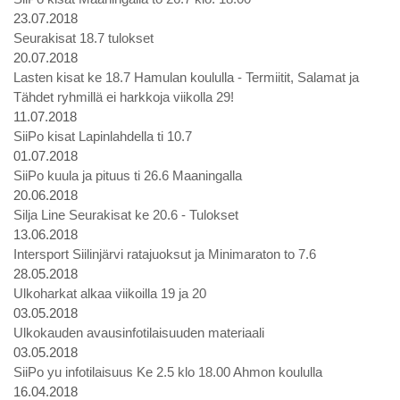
23.07.2018
Seurakisat 18.7 tulokset
20.07.2018
Lasten kisat ke 18.7 Hamulan koululla - Termiitit, Salamat ja
Tähdet ryhmillä ei harkkoja viikolla 29!
11.07.2018
SiiPo kisat Lapinlahdella ti 10.7
01.07.2018
SiiPo kuula ja pituus ti 26.6 Maaningalla
20.06.2018
Silja Line Seurakisat ke 20.6 - Tulokset
13.06.2018
Intersport Siilinjärvi ratajuoksut ja Minimaraton to 7.6
28.05.2018
Ulkoharkat alkaa viikoilla 19 ja 20
03.05.2018
Ulkokauden avausinfotilaisuuden materiaali
03.05.2018
SiiPo yu infotilaisuus Ke 2.5 klo 18.00 Ahmon koululla
16.04.2018