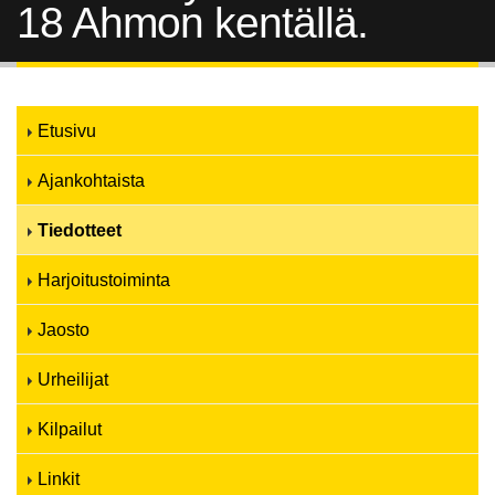
18 Ahmon kentällä.
Etusivu
Ajankohtaista
Tiedotteet
Harjoitustoiminta
Jaosto
Urheilijat
Kilpailut
Linkit