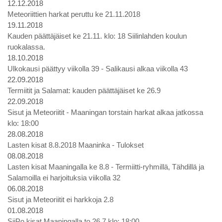
12.12.2018
Meteoriittien harkat peruttu ke 21.11.2018
19.11.2018
Kauden päättäjäiset ke 21.11. klo: 18 Siilinlahden koulun
ruokalassa.
18.10.2018
Ulkokausi päättyy viikolla 39 - Salikausi alkaa viikolla 43
22.09.2018
Termiitit ja Salamat: kauden päättäjäiset ke 26.9
22.09.2018
Sisut ja Meteoriitit - Maaningan torstain harkat alkaa jatkossa
klo: 18:00
28.08.2018
Lasten kisat 8.8.2018 Maaninka - Tulokset
08.08.2018
Lasten kisat Maaningalla ke 8.8 - Termiitti-ryhmillä, Tähdillä ja
Salamoilla ei harjoituksia viikolla 32
06.08.2018
Sisut ja Meteoriitit ei harkkoja 2.8
01.08.2018
SiiPo kisat Maaningalla to 26.7 klo: 18:00