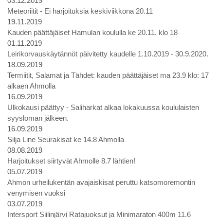
03.12.2019
Meteoriitit - Ei harjoituksia keskiviikkona 20.11
19.11.2019
Kauden päättäjäiset Hamulan koululla ke 20.11. klo 18
01.11.2019
Leirikorvauskäytännöt päivitetty kaudelle 1.10.2019 - 30.9.2020.
18.09.2019
Termiitit, Salamat ja Tähdet: kauden päättäjäiset ma 23.9 klo: 17
alkaen Ahmolla
16.09.2019
Ulkokausi päättyy - Saliharkat alkaa lokakuussa koululaisten
syysloman jälkeen.
16.09.2019
Silja Line Seurakisat ke 14.8 Ahmolla
08.08.2019
Harjoitukset siirtyvät Ahmolle 8.7 lähtien!
05.07.2019
Ahmon urheilukentän avajaiskisat peruttu katsomoremontin
venymisen vuoksi
03.07.2019
Intersport Siilinjärvi Ratajuoksut ja Minimaraton 400m 11.6