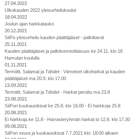
27.04.2022
Ulkokauden 2022 yleisurheilukoulut
18.04.2022
Joulun ajan harkkatauko
20.12.2021
SiiPo yleisurheilu kauden päättäjäiset - palkittavat
25.11.2021
Kauden päättäjäiset ja palkitsemistilaisuus ke 24.11. klo 18
Hamulan koululla
01.11.2021
Termiitit, Salamat ja Tähdet - Viimeiset ulkoharkat ja kauden
päättäjäiset ma 20.9. klo 17.00
13.09.2021
Termiitit, Salamat ja Tähdet - Harkat peruttu ma 23.8
23.08.2021
SiiPon kuukausikisat ke 25.8. klo 18.00 - Ei harkkoja 25.8
20.08.2021
Ei harkkoja ke 11.8 - Harrasteryhmän harkat to 12.8. klo 17.30
09.08.2021
SiiPon seura ja kuukausikisat 7.7.2021 klo: 18:00 alkaen