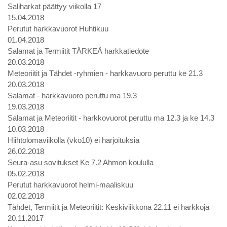
Saliharkat päättyy viikolla 17
15.04.2018
Perutut harkkavuorot Huhtikuu
01.04.2018
Salamat ja Termiitit TÄRKEÄ harkkatiedote
20.03.2018
Meteoriitit ja Tähdet -ryhmien - harkkavuoro peruttu ke 21.3
20.03.2018
Salamat - harkkavuoro peruttu ma 19.3
19.03.2018
Salamat ja Meteoriitit - harkkovuorot peruttu ma 12.3 ja ke 14.3
10.03.2018
Hiihtolomaviikolla (vko10) ei harjoituksia
26.02.2018
Seura-asu sovitukset Ke 7.2 Ahmon koululla
05.02.2018
Perutut harkkavuorot helmi-maaliskuu
02.02.2018
Tähdet, Termiitit ja Meteoriitit: Keskiviikkona 22.11 ei harkkoja
20.11.2017