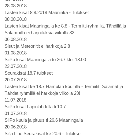
28.08.2018
Lasten kisat 8.8.2018 Maaninka - Tulokset
08.08.2018
Lasten kisat Maaningalla ke 8.8 - Termiitti-ryhmillä, Tähdillä ja
Salamoilla ei harjoituksia viikolla 32
06.08.2018
Sisut ja Meteoriitit ei harkkoja 2.8
01.08.2018
SiiPo kisat Maaningalla to 26.7 klo: 18:00
23.07.2018
Seurakisat 18.7 tulokset
20.07.2018
Lasten kisat ke 18.7 Hamulan koululla - Termiitit, Salamat ja
Tähdet ryhmillä ei harkkoja viikolla 29!
11.07.2018
SiiPo kisat Lapinlahdella ti 10.7
01.07.2018
SiiPo kuula ja pituus ti 26.6 Maaningalla
20.06.2018
Silja Line Seurakisat ke 20.6 - Tulokset