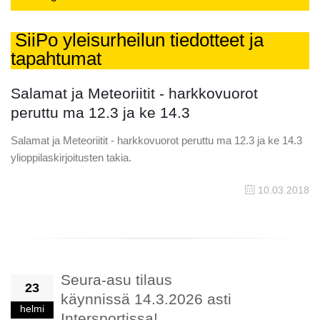
SiiPo yleisurheilun tiedotteet ja
tapahtumat
Salamat ja Meteoriitit - harkkovuorot
peruttu ma 12.3 ja ke 14.3
Salamat ja Meteoriitit - harkkovuorot peruttu ma 12.3 ja ke 14.3
ylioppilaskirjoitusten takia.
10.03.2018
Seura-asu tilaus
23
käynnissä 14.3.2026 asti
helmi
Intersportissa!