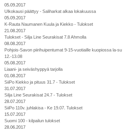
05.09.2017
Ulkokausi päättyy - Saliharkat alkaa lokakuussa
05.09.2017
K-Rauta Naumanen Kuula ja Kiekko - Tulokset
21.08.2017
Tulokset - Silja Line Seurakisat 7.8 Ahmolla
08.08.2017
Pohjois-Savon piirihuipentumat 9-15-vuotiaille kuopiossa la-su
12.-13.08
05.08.2017
Liaani- ja seiväshyppyä tarjolla
01.08.2017
SiiPo Kiekko ja pituus 31.7 - Tulokset
31.07.2017
Silja Line Seurakisat 24.7 - Tulokset
28.07.2017
SiiPo 110v. juhlakisa - Ke 19.07. Tulokset
15.07.2017
Suomi 100 - kilpailun tulokset
28.06.2017