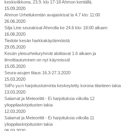
keskiviikkona, 23.9. klo 17-18 Ahmon kentällä.
15.09.2020
Ahmon Urheilukentän avajaiskisat la 4.7 klo: 11:00
26.06.2020
Silja Line seurakisat Ahmolla ke 24.6 klo: 18:00 alkaen
16.06.2020
Tiedote kesän harkkakäytännöistä
29.05.2020
Kesän yleisurheiluryhmät aloittavat 1.6 alkaen ja
ilmoittautuminen on nyt käynnissä!
15.05.2020
Seura-asujen tilaus 16.3-27.3.2020
15.03.2020
SiiPo yu:n harjoitustoiminta keskeytetty korona tilanteen takia
13.03.2020
Salamat ja Meteoriitit - Ei harjoituksia viikolla 12
ylioppilaskirjoitusten takia
12.03.2020
Salamat ja Meteoriitit - Ei harjoituksia viikolla 11
ylioppilaskirjoitusten takia
06.03.2020