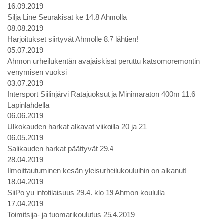
16.09.2019
Silja Line Seurakisat ke 14.8 Ahmolla
08.08.2019
Harjoitukset siirtyvät Ahmolle 8.7 lähtien!
05.07.2019
Ahmon urheilukentän avajaiskisat peruttu katsomoremontin
venymisen vuoksi
03.07.2019
Intersport Siilinjärvi Ratajuoksut ja Minimaraton 400m 11.6
Lapinlahdella
06.06.2019
Ulkokauden harkat alkavat viikoilla 20 ja 21
06.05.2019
Salikauden harkat päättyvät 29.4
28.04.2019
Ilmoittautuminen kesän yleisurheilukouluihin on alkanut!
18.04.2019
SiiPo yu infotilaisuus 29.4. klo 19 Ahmon koululla
17.04.2019
Toimitsija- ja tuomarikoulutus 25.4.2019