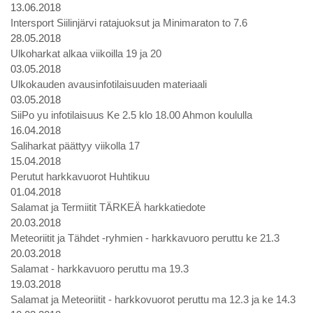
13.06.2018
Intersport Siilinjärvi ratajuoksut ja Minimaraton to 7.6
28.05.2018
Ulkoharkat alkaa viikoilla 19 ja 20
03.05.2018
Ulkokauden avausinfotilaisuuden materiaali
03.05.2018
SiiPo yu infotilaisuus Ke 2.5 klo 18.00 Ahmon koululla
16.04.2018
Saliharkat päättyy viikolla 17
15.04.2018
Perutut harkkavuorot Huhtikuu
01.04.2018
Salamat ja Termiitit TÄRKEÄ harkkatiedote
20.03.2018
Meteoriitit ja Tähdet -ryhmien - harkkavuoro peruttu ke 21.3
20.03.2018
Salamat - harkkavuoro peruttu ma 19.3
19.03.2018
Salamat ja Meteoriitit - harkkovuorot peruttu ma 12.3 ja ke 14.3