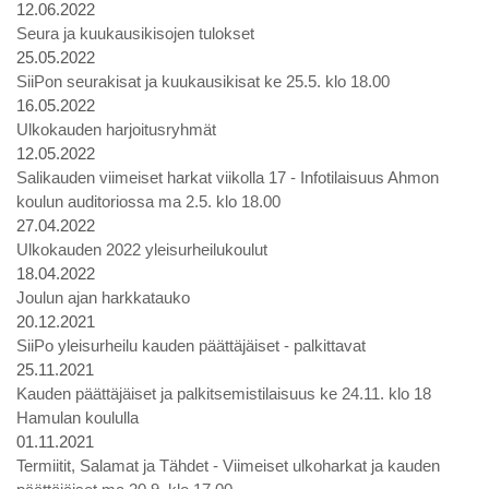
12.06.2022
Seura ja kuukausikisojen tulokset
25.05.2022
SiiPon seurakisat ja kuukausikisat ke 25.5. klo 18.00
16.05.2022
Ulkokauden harjoitusryhmät
12.05.2022
Salikauden viimeiset harkat viikolla 17 - Infotilaisuus Ahmon
koulun auditoriossa ma 2.5. klo 18.00
27.04.2022
Ulkokauden 2022 yleisurheilukoulut
18.04.2022
Joulun ajan harkkatauko
20.12.2021
SiiPo yleisurheilu kauden päättäjäiset - palkittavat
25.11.2021
Kauden päättäjäiset ja palkitsemistilaisuus ke 24.11. klo 18
Hamulan koululla
01.11.2021
Termiitit, Salamat ja Tähdet - Viimeiset ulkoharkat ja kauden