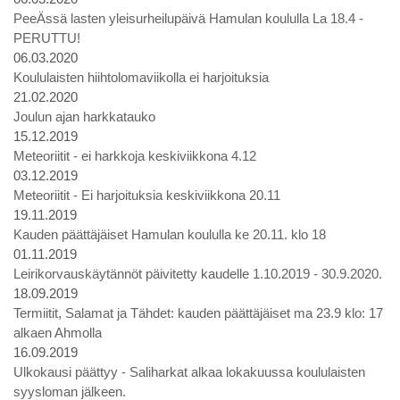
PeeÄssä lasten yleisurheilupäivä Hamulan koululla La 18.4 -
PERUTTU!
06.03.2020
Koululaisten hiihtolomaviikolla ei harjoituksia
21.02.2020
Joulun ajan harkkatauko
15.12.2019
Meteoriitit - ei harkkoja keskiviikkona 4.12
03.12.2019
Meteoriitit - Ei harjoituksia keskiviikkona 20.11
19.11.2019
Kauden päättäjäiset Hamulan koululla ke 20.11. klo 18
01.11.2019
Leirikorvauskäytännöt päivitetty kaudelle 1.10.2019 - 30.9.2020.
18.09.2019
Termiitit, Salamat ja Tähdet: kauden päättäjäiset ma 23.9 klo: 17
alkaen Ahmolla
16.09.2019
Ulkokausi päättyy - Saliharkat alkaa lokakuussa koululaisten
syysloman jälkeen.