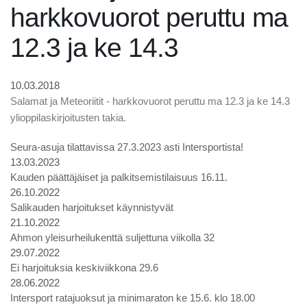
harkkovuorot peruttu ma
12.3 ja ke 14.3
10.03.2018
Salamat ja Meteoriitit - harkkovuorot peruttu ma 12.3 ja ke 14.3
ylioppilaskirjoitusten takia.
Seura-asuja tilattavissa 27.3.2023 asti Intersportista!
13.03.2023
Kauden päättäjäiset ja palkitsemistilaisuus 16.11.
26.10.2022
Salikauden harjoitukset käynnistyvät
21.10.2022
Ahmon yleisurheilukenttä suljettuna viikolla 32
29.07.2022
Ei harjoituksia keskiviikkona 29.6
28.06.2022
Intersport ratajuoksut ja minimaraton ke 15.6. klo 18.00