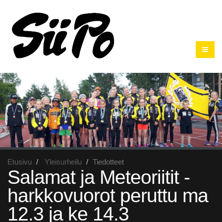
Etusivu
Yleisurheilu
Tiedotteet
Salamat ja Meteoriitit -
harkkovuorot peruttu ma
12.3 ja ke 14.3