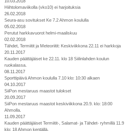
10.03.2018
Hiihtolomaviikolla (vko10) ei harjoituksia
26.02.2018
Seura-asu sovitukset Ke 7.2 Ahmon koululla
05.02.2018
Perutut harkkavuorot helmi-maaliskuu
02.02.2018
Tähdet, Termiitit ja Meteoriitit: Keskiviikkona 22.11 ei harkkoja
20.11.2017
Kauden päättäjäiset ke 22.11. klo 18 Siilinlahden koulun
ruokalassa.
08.11.2017
Sporttipäivä Ahmon koululla 7.10 klo: 10:30 alkaen
04.10.2017
SiiPon mestaruus maastot tulokset
20.09.2017
SiiPon mestaruus maastot keskiviikkona 20.9. klo: 18:00
Ahmolla.
11.09.2017
Kauden päättäjäiset Termiitit-, Salamat- ja Tähdet- ryhmillä 11.9
klo: 18 Ahmon kentällä.