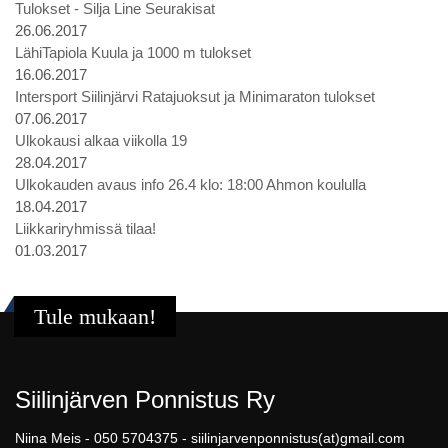
Tulokset - Silja Line Seurakisat
26.06.2017
LähiTapiola Kuula ja 1000 m tulokset
16.06.2017
Intersport Siilinjärvi Ratajuoksut ja Minimaraton tulokset
07.06.2017
Ulkokausi alkaa viikolla 19
28.04.2017
Ulkokauden avaus info 26.4 klo: 18:00 Ahmon koululla
18.04.2017
Liikkariryhmissä tilaa!
01.03.2017
Tule mukaan!
Siilinjärven Ponnistus Ry
Niina Meis - 050 5704375 - siilinjarvenponnistus(at)gmail.com