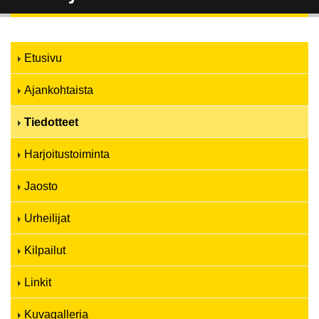
Etusivu
Ajankohtaista
Tiedotteet
Harjoitustoiminta
Jaosto
Urheilijat
Kilpailut
Linkit
Kuvagalleria