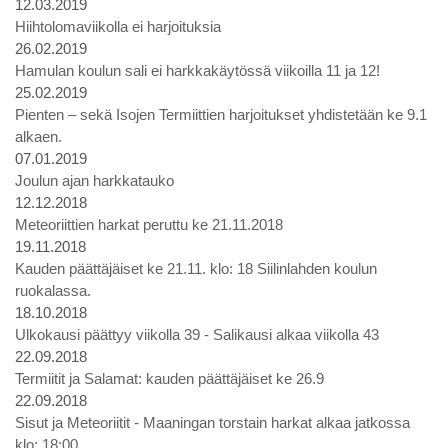
12.03.2019
Hiihtolomaviikolla ei harjoituksia
26.02.2019
Hamulan koulun sali ei harkkakäytössä viikoilla 11 ja 12!
25.02.2019
Pienten – sekä Isojen Termiittien harjoitukset yhdistetään ke 9.1
alkaen.
07.01.2019
Joulun ajan harkkatauko
12.12.2018
Meteoriittien harkat peruttu ke 21.11.2018
19.11.2018
Kauden päättäjäiset ke 21.11. klo: 18 Siilinlahden koulun
ruokalassa.
18.10.2018
Ulkokausi päättyy viikolla 39 - Salikausi alkaa viikolla 43
22.09.2018
Termiitit ja Salamat: kauden päättäjäiset ke 26.9
22.09.2018
Sisut ja Meteoriitit - Maaningan torstain harkat alkaa jatkossa
klo: 18:00