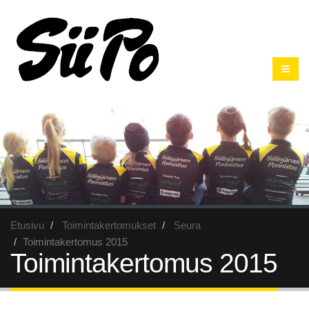
Etusivu
Toimintakertomukset
Seura
Toimintakertomus 2015
Toimintakertomus 2015