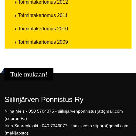
Toimintakertomus 2012
Toimintakertomus 2011
Toimintakertomus 2010
Toimintakertomus 2009
Tule mukaan!
Siilinjärven Ponnistus Ry
Niina Meis - 050 5704375 - siilinjarvenponnistus(at)gmail.com
(seuran PJ)
Irina Saarenkoski - 040 7346077 - makijaosto.siipo(at)gmail.com
(mäkijaosto)