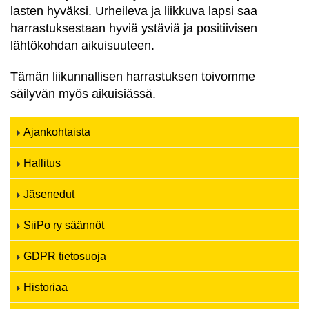
lasten hyväksi. Urheileva ja liikkuva lapsi saa
harrastuksestaan hyviä ystäviä ja positiivisen
lähtökohdan aikuisuuteen.
Tämän liikunnallisen harrastuksen toivomme
säilyvän myös aikuisiässä.
Ajankohtaista
Hallitus
Jäsenedut
SiiPo ry säännöt
GDPR tietosuoja
Historiaa