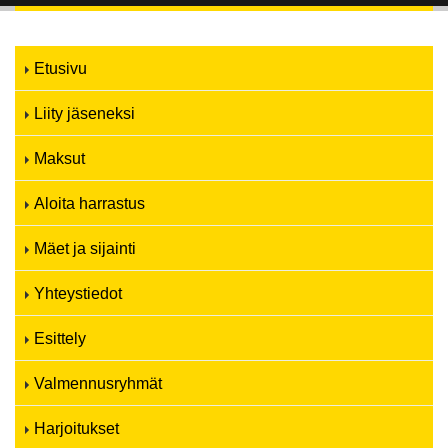
Etusivu
Liity jäseneksi
Maksut
Aloita harrastus
Mäet ja sijainti
Yhteystiedot
Esittely
Valmennusryhmät
Harjoitukset