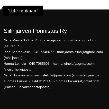
Tule mukaan!
Siilinjärven Ponnistus Ry
Niina Meis - 050 5704375 - siilinjarvenponnistus(at)gmail.com
(seuran PJ)
Irina Saarenkoski - 040 7346077 - makijaosto.siipo(at)gmail.com
(mäkijaosto)
Hanna Leinola - 040 7085605 - hanna.leinola(at)gmail.com
(yleisurheilujaosto)
Niina Huusko- siipo.voimistelu(at)gmail.com (voimistelujaosto)
Tuomas Lukkari - 044 3121143 - tuomas.lukkari(at)gmail.com
(Painon - ja voimanostojaosto)