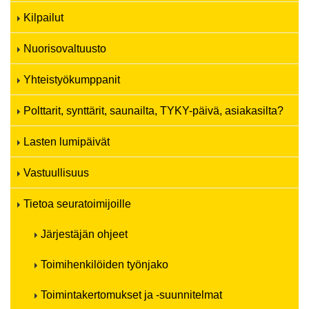
Kilpailut
Nuorisovaltuusto
Yhteistyökumppanit
Polttarit, synttärit, saunailta, TYKY-päivä, asiakasilta?
Lasten lumipäivät
Vastuullisuus
Tietoa seuratoimijoille
Järjestäjän ohjeet
Toimihenkilöiden työnjako
Toimintakertomukset ja -suunnitelmat