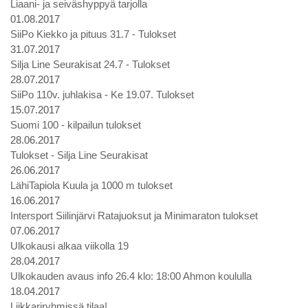
Liaani- ja seiväshyppyä tarjolla
01.08.2017
SiiPo Kiekko ja pituus 31.7 - Tulokset
31.07.2017
Silja Line Seurakisat 24.7 - Tulokset
28.07.2017
SiiPo 110v. juhlakisa - Ke 19.07. Tulokset
15.07.2017
Suomi 100 - kilpailun tulokset
28.06.2017
Tulokset - Silja Line Seurakisat
26.06.2017
LähiTapiola Kuula ja 1000 m tulokset
16.06.2017
Intersport Siilinjärvi Ratajuoksut ja Minimaraton tulokset
07.06.2017
Ulkokausi alkaa viikolla 19
28.04.2017
Ulkokauden avaus info 26.4 klo: 18:00 Ahmon koululla
18.04.2017
Liikkariryhmissä tilaa!