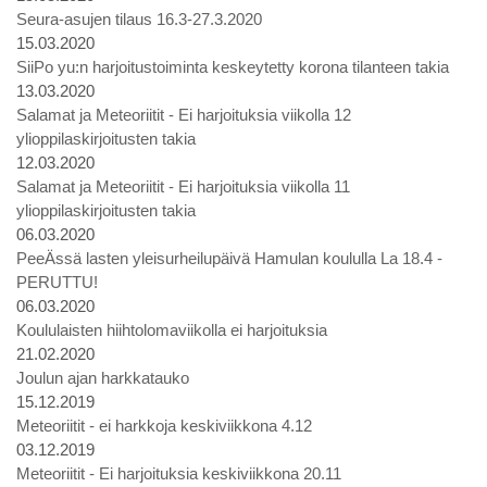
Seura-asujen tilaus 16.3-27.3.2020
15.03.2020
SiiPo yu:n harjoitustoiminta keskeytetty korona tilanteen takia
13.03.2020
Salamat ja Meteoriitit - Ei harjoituksia viikolla 12
ylioppilaskirjoitusten takia
12.03.2020
Salamat ja Meteoriitit - Ei harjoituksia viikolla 11
ylioppilaskirjoitusten takia
06.03.2020
PeeÄssä lasten yleisurheilupäivä Hamulan koululla La 18.4 -
PERUTTU!
06.03.2020
Koululaisten hiihtolomaviikolla ei harjoituksia
21.02.2020
Joulun ajan harkkatauko
15.12.2019
Meteoriitit - ei harkkoja keskiviikkona 4.12
03.12.2019
Meteoriitit - Ei harjoituksia keskiviikkona 20.11