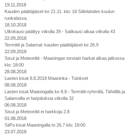
19.11.2018
Kauden päättäjäiset ke 21.11. klo: 18 Siilinlahden koulun
ruokalassa.
18.10.2018
Ulkokausi päättyy viikolla 39 - Salikausi alkaa viikolla 43
22.09.2018
Termiitit ja Salamat: kauden päättäjäiset ke 26.9
22.09.2018
Sisut ja Meteoriitit - Maaningan torstain harkat alkaa jatkossa
klo: 18:00
28.08.2018
Lasten kisat 8.8.2018 Maaninka - Tulokset
08.08.2018
Lasten kisat Maaningalla ke 8.8 - Termiitti-ryhmillä, Tähdillä ja
Salamoilla ei harjoituksia viikolla 32
06.08.2018
Sisut ja Meteoriitit ei harkkoja 2.8
01.08.2018
SiiPo kisat Maaningalla to 26.7 klo: 18:00
23.07.2018