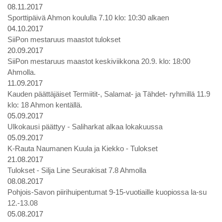
08.11.2017
Sporttipäivä Ahmon koululla 7.10 klo: 10:30 alkaen
04.10.2017
SiiPon mestaruus maastot tulokset
20.09.2017
SiiPon mestaruus maastot keskiviikkona 20.9. klo: 18:00
Ahmolla.
11.09.2017
Kauden päättäjäiset Termiitit-, Salamat- ja Tähdet- ryhmillä 11.9
klo: 18 Ahmon kentällä.
05.09.2017
Ulkokausi päättyy - Saliharkat alkaa lokakuussa
05.09.2017
K-Rauta Naumanen Kuula ja Kiekko - Tulokset
21.08.2017
Tulokset - Silja Line Seurakisat 7.8 Ahmolla
08.08.2017
Pohjois-Savon piirihuipentumat 9-15-vuotiaille kuopiossa la-su
12.-13.08
05.08.2017