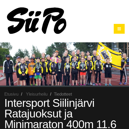
Etusivu
Yleisurheilu
Tiedotteet
Intersport Siilinjärvi
Ratajuoksut ja
Minimaraton 400m 11.6