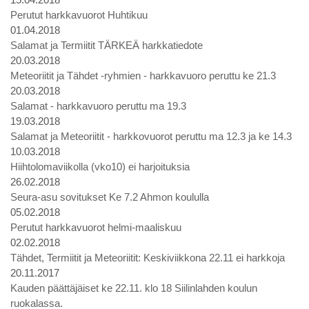
Perutut harkkavuorot Huhtikuu
01.04.2018
Salamat ja Termiitit TÄRKEÄ harkkatiedote
20.03.2018
Meteoriitit ja Tähdet -ryhmien - harkkavuoro peruttu ke 21.3
20.03.2018
Salamat - harkkavuoro peruttu ma 19.3
19.03.2018
Salamat ja Meteoriitit - harkkovuorot peruttu ma 12.3 ja ke 14.3
10.03.2018
Hiihtolomaviikolla (vko10) ei harjoituksia
26.02.2018
Seura-asu sovitukset Ke 7.2 Ahmon koululla
05.02.2018
Perutut harkkavuorot helmi-maaliskuu
02.02.2018
Tähdet, Termiitit ja Meteoriitit: Keskiviikkona 22.11 ei harkkoja
20.11.2017
Kauden päättäjäiset ke 22.11. klo 18 Siilinlahden koulun
ruokalassa.