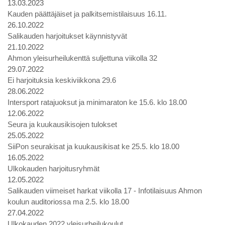
13.03.2023
Kauden päättäjäiset ja palkitsemistilaisuus 16.11.
26.10.2022
Salikauden harjoitukset käynnistyvät
21.10.2022
Ahmon yleisurheilukenttä suljettuna viikolla 32
29.07.2022
Ei harjoituksia keskiviikkona 29.6
28.06.2022
Intersport ratajuoksut ja minimaraton ke 15.6. klo 18.00
12.06.2022
Seura ja kuukausikisojen tulokset
25.05.2022
SiiPon seurakisat ja kuukausikisat ke 25.5. klo 18.00
16.05.2022
Ulkokauden harjoitusryhmät
12.05.2022
Salikauden viimeiset harkat viikolla 17 - Infotilaisuus Ahmon
koulun auditoriossa ma 2.5. klo 18.00
27.04.2022
Ulkokauden 2022 yleisurheilukoulut