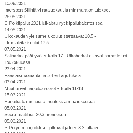
10.06.2021
Intersport Siilinjärvi ratajuoksut ja minimaraton tulokset
26.05.2021
SiiPo kilpailut 2021 julkaistu nyt kilpailukalenterissa.
14.05.2021
Ulkokauden yleisurheilukoulut starttaavat 10.5 -
liikuntaleikkikoulut 17.5
07.05.2021
Saliharkat päättyvät viikolla 17 - Ulkoharkat alkavat porrastetusti
Toukokuussa
23.04.2021
Pääsiäismaanantaina 5.4 ei harjoituksia
03.04.2021
Muuttuneet harjoitusvuorot viikoilla 11-13
15.03.2021
Harjoitustoiminnassa muutoksia maaliskuussa
05.03.2021
Seura-asutilaus 20.3 mennessä
05.03.2021
SiiPo yu:n harjoitukset jatkuvat jälleen 8.2. alkaen!