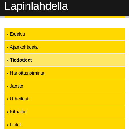
Lapinlahdella
Etusivu
Ajankohtaista
Tiedotteet
Harjoitustoiminta
Jaosto
Urheilijat
Kilpailut
Linkit