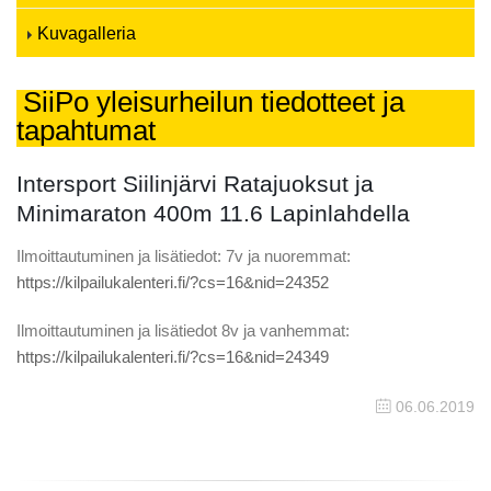
Kuvagalleria
SiiPo yleisurheilun tiedotteet ja
tapahtumat
Intersport Siilinjärvi Ratajuoksut ja
Minimaraton 400m 11.6 Lapinlahdella
Ilmoittautuminen ja lisätiedot: 7v ja nuoremmat:
https://kilpailukalenteri.fi/?cs=16&nid=24352
Ilmoittautuminen ja lisätiedot 8v ja vanhemmat:
https://kilpailukalenteri.fi/?cs=16&nid=24349
06.06.2019