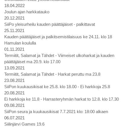
18.04.2022
Joulun ajan harkkatauko
20.12.2021
SiiPo yleisurheilu kauden päättäjäiset - palkittavat
25.11.2021
Kauden päättäjäiset ja palkitsemistilaisuus ke 24.11. klo 18
Hamulan koululla
01.11.2021
Termiitit, Salamat ja Tähdet - Viimeiset ulkoharkat ja kauden
päättäjäiset ma 20.9. klo 17.00
13.09.2021
Termiitit, Salamat ja Tähdet - Harkat peruttu ma 23.8
23.08.2021
SiiPon kuukausikisat ke 25.8. klo 18.00 - Ei harkkoja 25.8
20.08.2021
Ei harkkoja ke 11.8 - Harrasteryhmän harkat to 12.8. klo 17.30
09.08.2021
SiiPon seura ja kuukausikisat 7.7.2021 klo: 18:00 alkaen
06.07.2021
Siilinjärvi Games 19.6