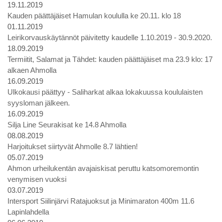
19.11.2019
Kauden päättäjäiset Hamulan koululla ke 20.11. klo 18
01.11.2019
Leirikorvauskäytännöt päivitetty kaudelle 1.10.2019 - 30.9.2020.
18.09.2019
Termiitit, Salamat ja Tähdet: kauden päättäjäiset ma 23.9 klo: 17
alkaen Ahmolla
16.09.2019
Ulkokausi päättyy - Saliharkat alkaa lokakuussa koululaisten
syysloman jälkeen.
16.09.2019
Silja Line Seurakisat ke 14.8 Ahmolla
08.08.2019
Harjoitukset siirtyvät Ahmolle 8.7 lähtien!
05.07.2019
Ahmon urheilukentän avajaiskisat peruttu katsomoremontin
venymisen vuoksi
03.07.2019
Intersport Siilinjärvi Ratajuoksut ja Minimaraton 400m 11.6
Lapinlahdella