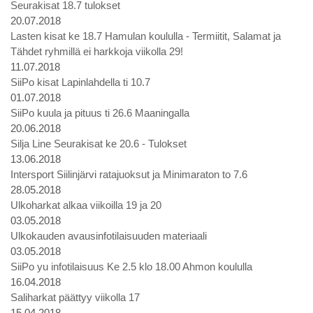
Seurakisat 18.7 tulokset
20.07.2018
Lasten kisat ke 18.7 Hamulan koululla - Termiitit, Salamat ja
Tähdet ryhmillä ei harkkoja viikolla 29!
11.07.2018
SiiPo kisat Lapinlahdella ti 10.7
01.07.2018
SiiPo kuula ja pituus ti 26.6 Maaningalla
20.06.2018
Silja Line Seurakisat ke 20.6 - Tulokset
13.06.2018
Intersport Siilinjärvi ratajuoksut ja Minimaraton to 7.6
28.05.2018
Ulkoharkat alkaa viikoilla 19 ja 20
03.05.2018
Ulkokauden avausinfotilaisuuden materiaali
03.05.2018
SiiPo yu infotilaisuus Ke 2.5 klo 18.00 Ahmon koululla
16.04.2018
Saliharkat päättyy viikolla 17
15.04.2018