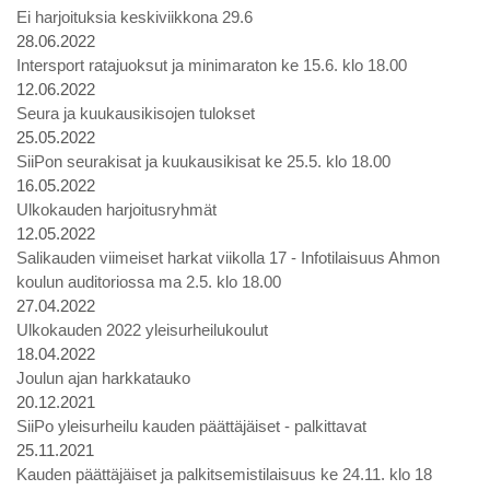
Ei harjoituksia keskiviikkona 29.6
28.06.2022
Intersport ratajuoksut ja minimaraton ke 15.6. klo 18.00
12.06.2022
Seura ja kuukausikisojen tulokset
25.05.2022
SiiPon seurakisat ja kuukausikisat ke 25.5. klo 18.00
16.05.2022
Ulkokauden harjoitusryhmät
12.05.2022
Salikauden viimeiset harkat viikolla 17 - Infotilaisuus Ahmon
koulun auditoriossa ma 2.5. klo 18.00
27.04.2022
Ulkokauden 2022 yleisurheilukoulut
18.04.2022
Joulun ajan harkkatauko
20.12.2021
SiiPo yleisurheilu kauden päättäjäiset - palkittavat
25.11.2021
Kauden päättäjäiset ja palkitsemistilaisuus ke 24.11. klo 18