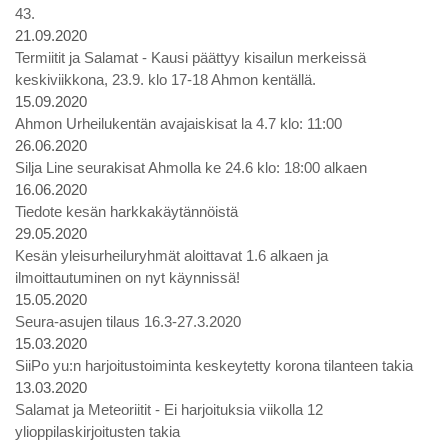
43.
21.09.2020
Termiitit ja Salamat - Kausi päättyy kisailun merkeissä
keskiviikkona, 23.9. klo 17-18 Ahmon kentällä.
15.09.2020
Ahmon Urheilukentän avajaiskisat la 4.7 klo: 11:00
26.06.2020
Silja Line seurakisat Ahmolla ke 24.6 klo: 18:00 alkaen
16.06.2020
Tiedote kesän harkkakäytännöistä
29.05.2020
Kesän yleisurheiluryhmät aloittavat 1.6 alkaen ja
ilmoittautuminen on nyt käynnissä!
15.05.2020
Seura-asujen tilaus 16.3-27.3.2020
15.03.2020
SiiPo yu:n harjoitustoiminta keskeytetty korona tilanteen takia
13.03.2020
Salamat ja Meteoriitit - Ei harjoituksia viikolla 12
ylioppilaskirjoitusten takia