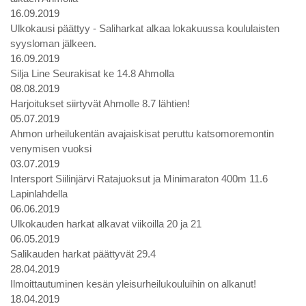
16.09.2019
Ulkokausi päättyy - Saliharkat alkaa lokakuussa koululaisten
syysloman jälkeen.
16.09.2019
Silja Line Seurakisat ke 14.8 Ahmolla
08.08.2019
Harjoitukset siirtyvät Ahmolle 8.7 lähtien!
05.07.2019
Ahmon urheilukentän avajaiskisat peruttu katsomoremontin
venymisen vuoksi
03.07.2019
Intersport Siilinjärvi Ratajuoksut ja Minimaraton 400m 11.6
Lapinlahdella
06.06.2019
Ulkokauden harkat alkavat viikoilla 20 ja 21
06.05.2019
Salikauden harkat päättyvät 29.4
28.04.2019
Ilmoittautuminen kesän yleisurheilukouluihin on alkanut!
18.04.2019