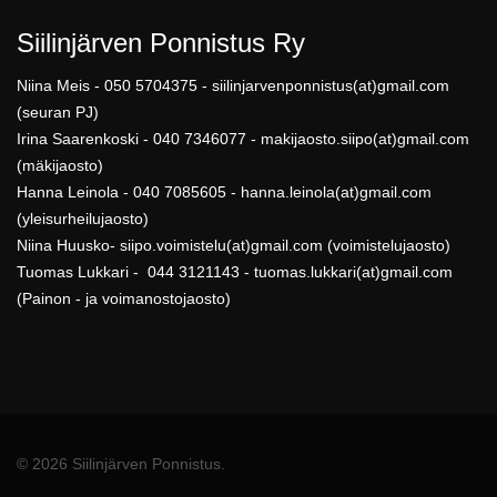
Siilinjärven Ponnistus Ry
Niina Meis - 050 5704375 - siilinjarvenponnistus(at)gmail.com
(seuran PJ)
Irina Saarenkoski - 040 7346077 - makijaosto.siipo(at)gmail.com
(mäkijaosto)
Hanna Leinola - 040 7085605 - hanna.leinola(at)gmail.com
(yleisurheilujaosto)
Niina Huusko- siipo.voimistelu(at)gmail.com (voimistelujaosto)
Tuomas Lukkari - 044 3121143 - tuomas.lukkari(at)gmail.com
(Painon - ja voimanostojaosto)
© 2026 Siilinjärven Ponnistus.