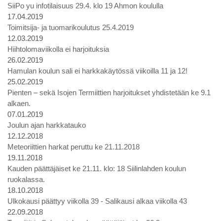
SiiPo yu infotilaisuus 29.4. klo 19 Ahmon koululla
17.04.2019
Toimitsija- ja tuomarikoulutus 25.4.2019
12.03.2019
Hiihtolomaviikolla ei harjoituksia
26.02.2019
Hamulan koulun sali ei harkkakäytössä viikoilla 11 ja 12!
25.02.2019
Pienten – sekä Isojen Termiittien harjoitukset yhdistetään ke 9.1
alkaen.
07.01.2019
Joulun ajan harkkatauko
12.12.2018
Meteoriittien harkat peruttu ke 21.11.2018
19.11.2018
Kauden päättäjäiset ke 21.11. klo: 18 Siilinlahden koulun
ruokalassa.
18.10.2018
Ulkokausi päättyy viikolla 39 - Salikausi alkaa viikolla 43
22.09.2018