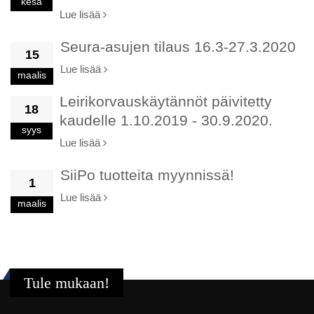
kesä
Lue lisää
Seura-asujen tilaus 16.3-27.3.2020
15
Lue lisää
maalis
Leirikorvauskäytännöt päivitetty
18
kaudelle 1.10.2019 - 30.9.2020.
syys
Lue lisää
SiiPo tuotteita myynnissä!
1
Lue lisää
maalis
Tule mukaan!