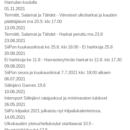
Hamulan koululla
01.11.2021
Termiitit, Salamat ja Tähdet - Viimeiset ulkoharkat ja kauden
päättäjäiset ma 20.9. klo 17.00
13.09.2021
Termiitit, Salamat ja Tähdet - Harkat peruttu ma 23.8
23.08.2021
SiiPon kuukausikisat ke 25.8. klo 18.00 - Ei harkkoja 25.8
20.08.2021
Ei harkkoja ke 11.8 - Harrasteryhmän harkat to 12.8. klo 17.30
09.08.2021
SiiPon seura ja kuukausikisat 7.7.2021 klo: 18:00 alkaen
06.07.2021
Siilinjärvi Games 19.6
10.06.2021
Intersport Siilinjärvi ratajuoksut ja minimaraton tulokset
26.05.2021
SiiPo kilpailut 2021 julkaistu nyt kilpailukalenterissa.
14.05.2021
Ulkokauden yleisurheilukoulut starttaavat 10.5 -
liikuntaleikkikoulut 17.5