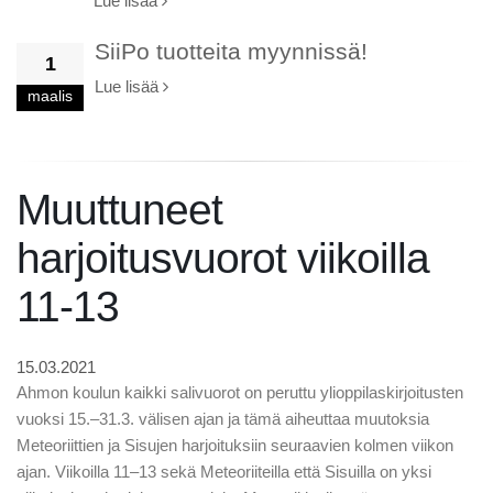
Lue lisää
SiiPo tuotteita myynnissä!
1
Lue lisää
maalis
Muuttuneet
harjoitusvuorot viikoilla
11-13
15.03.2021
Ahmon koulun kaikki salivuorot on peruttu ylioppilaskirjoitusten
vuoksi 15.–31.3. välisen ajan ja tämä aiheuttaa muutoksia
Meteoriittien ja Sisujen harjoituksiin seuraavien kolmen viikon
ajan. Viikoilla 11–13 sekä Meteoriiteilla että Sisuilla on yksi