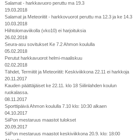
Salamat - harkkavuoro peruttu ma 19.3
19.03.2018
Salamat ja Meteoriitit - harkkovuorot peruttu ma 12.3 ja ke 14.3
10.03.2018
Hiihtolomaviikolla (vko10) ei harjoituksia
26.02.2018
Seura-asu sovitukset Ke 7.2 Ahmon koululla
05.02.2018
Perutut harkkavuorot helmi-maaliskuu
02.02.2018
Tähdet, Termiitit ja Meteoriitit: Keskiviikkona 22.11 ei harkkoja
20.11.2017
Kauden päättäjäiset ke 22.11. klo 18 Siilinlahden koulun
ruokalassa.
08.11.2017
Sporttipäivä Ahmon koululla 7.10 klo: 10:30 alkaen
04.10.2017
SiiPon mestaruus maastot tulokset
20.09.2017
SiiPon mestaruus maastot keskiviikkona 20.9. klo: 18:00