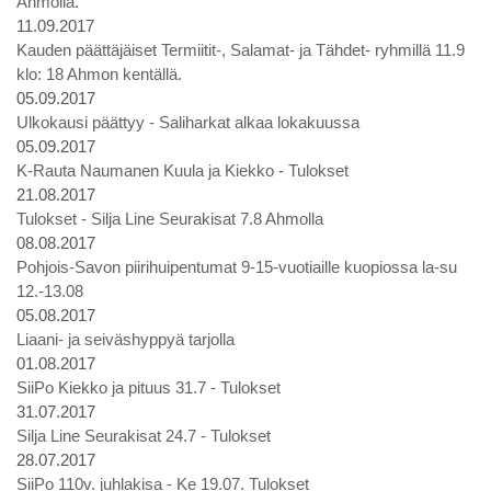
Ahmolla.
11.09.2017
Kauden päättäjäiset Termiitit-, Salamat- ja Tähdet- ryhmillä 11.9
klo: 18 Ahmon kentällä.
05.09.2017
Ulkokausi päättyy - Saliharkat alkaa lokakuussa
05.09.2017
K-Rauta Naumanen Kuula ja Kiekko - Tulokset
21.08.2017
Tulokset - Silja Line Seurakisat 7.8 Ahmolla
08.08.2017
Pohjois-Savon piirihuipentumat 9-15-vuotiaille kuopiossa la-su
12.-13.08
05.08.2017
Liaani- ja seiväshyppyä tarjolla
01.08.2017
SiiPo Kiekko ja pituus 31.7 - Tulokset
31.07.2017
Silja Line Seurakisat 24.7 - Tulokset
28.07.2017
SiiPo 110v. juhlakisa - Ke 19.07. Tulokset