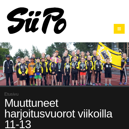
Etusivu
Muuttuneet
harjoitusvuorot viikoilla
11-13