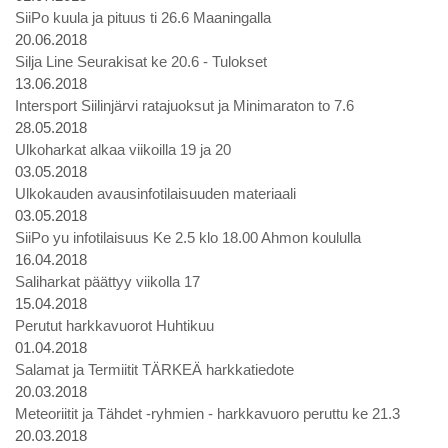
SiiPo kuula ja pituus ti 26.6 Maaningalla
20.06.2018
Silja Line Seurakisat ke 20.6 - Tulokset
13.06.2018
Intersport Siilinjärvi ratajuoksut ja Minimaraton to 7.6
28.05.2018
Ulkoharkat alkaa viikoilla 19 ja 20
03.05.2018
Ulkokauden avausinfotilaisuuden materiaali
03.05.2018
SiiPo yu infotilaisuus Ke 2.5 klo 18.00 Ahmon koululla
16.04.2018
Saliharkat päättyy viikolla 17
15.04.2018
Perutut harkkavuorot Huhtikuu
01.04.2018
Salamat ja Termiitit TÄRKEÄ harkkatiedote
20.03.2018
Meteoriitit ja Tähdet -ryhmien - harkkavuoro peruttu ke 21.3
20.03.2018