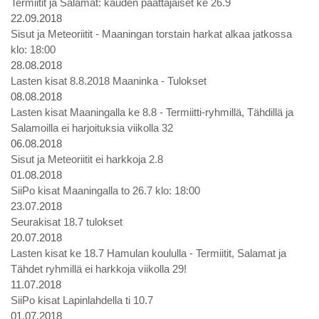
Termiitit ja Salamat: kauden päättäjäiset ke 26.9
22.09.2018
Sisut ja Meteoriitit - Maaningan torstain harkat alkaa jatkossa
klo: 18:00
28.08.2018
Lasten kisat 8.8.2018 Maaninka - Tulokset
08.08.2018
Lasten kisat Maaningalla ke 8.8 - Termiitti-ryhmillä, Tähdillä ja
Salamoilla ei harjoituksia viikolla 32
06.08.2018
Sisut ja Meteoriitit ei harkkoja 2.8
01.08.2018
SiiPo kisat Maaningalla to 26.7 klo: 18:00
23.07.2018
Seurakisat 18.7 tulokset
20.07.2018
Lasten kisat ke 18.7 Hamulan koululla - Termiitit, Salamat ja
Tähdet ryhmillä ei harkkoja viikolla 29!
11.07.2018
SiiPo kisat Lapinlahdella ti 10.7
01.07.2018