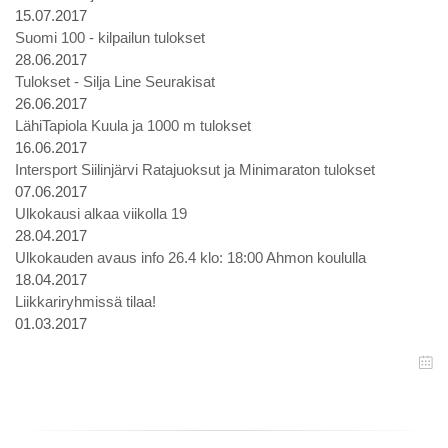
15.07.2017
Suomi 100 - kilpailun tulokset
28.06.2017
Tulokset - Silja Line Seurakisat
26.06.2017
LähiTapiola Kuula ja 1000 m tulokset
16.06.2017
Intersport Siilinjärvi Ratajuoksut ja Minimaraton tulokset
07.06.2017
Ulkokausi alkaa viikolla 19
28.04.2017
Ulkokauden avaus info 26.4 klo: 18:00 Ahmon koululla
18.04.2017
Liikkariryhmissä tilaa!
01.03.2017