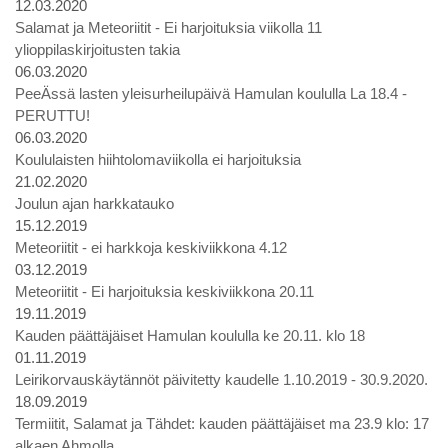
12.03.2020
Salamat ja Meteoriitit - Ei harjoituksia viikolla 11
ylioppilaskirjoitusten takia
06.03.2020
PeeÄssä lasten yleisurheilupäivä Hamulan koululla La 18.4 -
PERUTTU!
06.03.2020
Koululaisten hiihtolomaviikolla ei harjoituksia
21.02.2020
Joulun ajan harkkatauko
15.12.2019
Meteoriitit - ei harkkoja keskiviikkona 4.12
03.12.2019
Meteoriitit - Ei harjoituksia keskiviikkona 20.11
19.11.2019
Kauden päättäjäiset Hamulan koululla ke 20.11. klo 18
01.11.2019
Leirikorvauskäytännöt päivitetty kaudelle 1.10.2019 - 30.9.2020.
18.09.2019
Termiitit, Salamat ja Tähdet: kauden päättäjäiset ma 23.9 klo: 17
alkaen Ahmolla