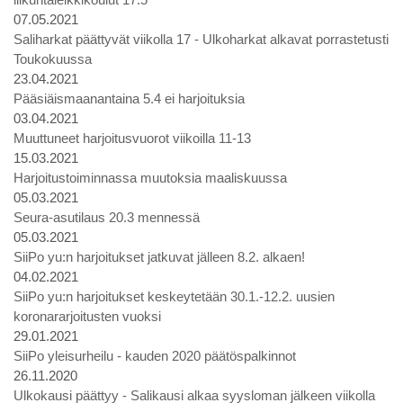
07.05.2021
Saliharkat päättyvät viikolla 17 - Ulkoharkat alkavat porrastetusti
Toukokuussa
23.04.2021
Pääsiäismaanantaina 5.4 ei harjoituksia
03.04.2021
Muuttuneet harjoitusvuorot viikoilla 11-13
15.03.2021
Harjoitustoiminnassa muutoksia maaliskuussa
05.03.2021
Seura-asutilaus 20.3 mennessä
05.03.2021
SiiPo yu:n harjoitukset jatkuvat jälleen 8.2. alkaen!
04.02.2021
SiiPo yu:n harjoitukset keskeytetään 30.1.-12.2. uusien
koronararjoitusten vuoksi
29.01.2021
SiiPo yleisurheilu - kauden 2020 päätöspalkinnot
26.11.2020
Ulkokausi päättyy - Salikausi alkaa syysloman jälkeen viikolla