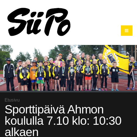
Etusivu
Sporttipäivä Ahmon
koululla 7.10 klo: 10:30
alkaen