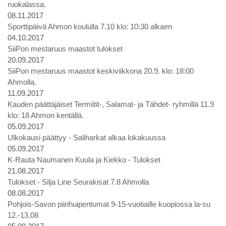
ruokalassa.
08.11.2017
Sporttipäivä Ahmon koululla 7.10 klo: 10:30 alkaen
04.10.2017
SiiPon mestaruus maastot tulokset
20.09.2017
SiiPon mestaruus maastot keskiviikkona 20.9. klo: 18:00
Ahmolla.
11.09.2017
Kauden päättäjäiset Termiitit-, Salamat- ja Tähdet- ryhmillä 11.9
klo: 18 Ahmon kentällä.
05.09.2017
Ulkokausi päättyy - Saliharkat alkaa lokakuussa
05.09.2017
K-Rauta Naumanen Kuula ja Kiekko - Tulokset
21.08.2017
Tulokset - Silja Line Seurakisat 7.8 Ahmolla
08.08.2017
Pohjois-Savon piirihuipentumat 9-15-vuotiaille kuopiossa la-su
12.-13.08