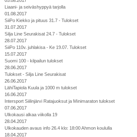
05.08.2017
Liaani- ja seiväshyppyä tarjolla
01.08.2017
SiiPo Kiekko ja pituus 31.7 - Tulokset
31.07.2017
Silja Line Seurakisat 24.7 - Tulokset
28.07.2017
SiiPo 110v. juhlakisa - Ke 19.07. Tulokset
15.07.2017
Suomi 100 - kilpailun tulokset
28.06.2017
Tulokset - Silja Line Seurakisat
26.06.2017
LähiTapiola Kuula ja 1000 m tulokset
16.06.2017
Intersport Siilinjärvi Ratajuoksut ja Minimaraton tulokset
07.06.2017
Ulkokausi alkaa viikolla 19
28.04.2017
Ulkokauden avaus info 26.4 klo: 18:00 Ahmon koululla
18.04.2017