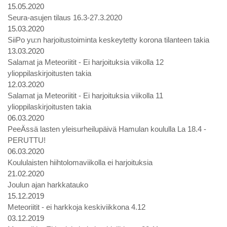
15.05.2020
Seura-asujen tilaus 16.3-27.3.2020
15.03.2020
SiiPo yu:n harjoitustoiminta keskeytetty korona tilanteen takia
13.03.2020
Salamat ja Meteoriitit - Ei harjoituksia viikolla 12
ylioppilaskirjoitusten takia
12.03.2020
Salamat ja Meteoriitit - Ei harjoituksia viikolla 11
ylioppilaskirjoitusten takia
06.03.2020
PeeÄssä lasten yleisurheilupäivä Hamulan koululla La 18.4 -
PERUTTU!
06.03.2020
Koululaisten hiihtolomaviikolla ei harjoituksia
21.02.2020
Joulun ajan harkkatauko
15.12.2019
Meteoriitit - ei harkkoja keskiviikkona 4.12
03.12.2019