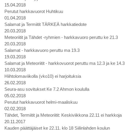
15.04.2018
Perutut harkkavuorot Huhtikuu
01.04.2018
Salamat ja Termiitit TÄRKEÄ harkkatiedote
20.03.2018
Meteoriitit ja Tähdet -ryhmien - harkkavuoro peruttu ke 21.3
20.03.2018
Salamat - harkkavuoro peruttu ma 19.3
19.03.2018
Salamat ja Meteoriitit - harkkovuorot peruttu ma 12.3 ja ke 14.3
10.03.2018
Hiihtolomaviikolla (vko10) ei harjoituksia
26.02.2018
Seura-asu sovitukset Ke 7.2 Ahmon koululla
05.02.2018
Perutut harkkavuorot helmi-maaliskuu
02.02.2018
Tähdet, Termiitit ja Meteoriitit: Keskiviikkona 22.11 ei harkkoja
20.11.2017
Kauden päättäjäiset ke 22.11. klo 18 Siilinlahden koulun