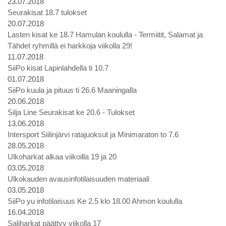
23.07.2018
Seurakisat 18.7 tulokset
20.07.2018
Lasten kisat ke 18.7 Hamulan koululla - Termiitit, Salamat ja
Tähdet ryhmillä ei harkkoja viikolla 29!
11.07.2018
SiiPo kisat Lapinlahdella ti 10.7
01.07.2018
SiiPo kuula ja pituus ti 26.6 Maaningalla
20.06.2018
Silja Line Seurakisat ke 20.6 - Tulokset
13.06.2018
Intersport Siilinjärvi ratajuoksut ja Minimaraton to 7.6
28.05.2018
Ulkoharkat alkaa viikoilla 19 ja 20
03.05.2018
Ulkokauden avausinfotilaisuuden materiaali
03.05.2018
SiiPo yu infotilaisuus Ke 2.5 klo 18.00 Ahmon koululla
16.04.2018
Saliharkat päättyy viikolla 17