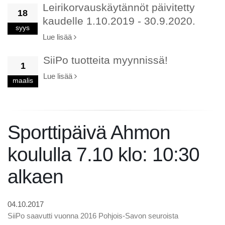
Leirikorvauskäytännöt päivitetty
18
kaudelle 1.10.2019 - 30.9.2020.
syys
Lue lisää
SiiPo tuotteita myynnissä!
1
Lue lisää
maalis
Sporttipäivä Ahmon
koululla 7.10 klo: 10:30
alkaen
04.10.2017
SiiPo saavutti vuonna 2016 Pohjois-Savon seuroista