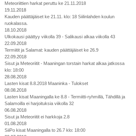
Meteoriittien harkat peruttu ke 21.11.2018
19.11.2018
Kauden päättäjäiset ke 21.11. klo: 18 Siilinlahden koulun
ruokalassa.
18.10.2018
Ulkokausi päättyy viikolla 39 - Salikausi alkaa viikolla 43
22.09.2018
Termiitit ja Salamat: kauden päättäjäiset ke 26.9
22.09.2018
Sisut ja Meteoriitit - Maaningan torstain harkat alkaa jatkossa
klo: 18:00
28.08.2018
Lasten kisat 8.8.2018 Maaninka - Tulokset
08.08.2018
Lasten kisat Maaningalla ke 8.8 - Termiitti-ryhmillä, Tähdillä ja
Salamoilla ei harjoituksia viikolla 32
06.08.2018
Sisut ja Meteoriitit ei harkkoja 2.8
01.08.2018
SiiPo kisat Maaningalla to 26.7 klo: 18:00