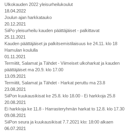
Ulkokauden 2022 yleisurheilukoulut
18.04.2022
Joulun ajan harkkatauko
20.12.2021
SiiPo yleisurheilu kauden päättäjäiset - palkittavat
25.11.2021
Kauden päättäjäiset ja palkitsemistilaisuus ke 24.11. klo 18
Hamulan koululla
01.11.2021
Termiitit, Salamat ja Tähdet - Viimeiset ulkoharkat ja kauden
päättäjäiset ma 20.9. klo 17.00
13.09.2021
Termiitit, Salamat ja Tähdet - Harkat peruttu ma 23.8
23.08.2021
SiiPon kuukausikisat ke 25.8. klo 18.00 - Ei harkkoja 25.8
20.08.2021
Ei harkkoja ke 11.8 - Harrasteryhmän harkat to 12.8. klo 17.30
09.08.2021
SiiPon seura ja kuukausikisat 7.7.2021 klo: 18:00 alkaen
06.07.2021