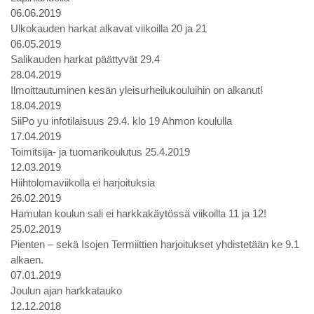
06.06.2019
Ulkokauden harkat alkavat viikoilla 20 ja 21
06.05.2019
Salikauden harkat päättyvät 29.4
28.04.2019
Ilmoittautuminen kesän yleisurheilukouluihin on alkanut!
18.04.2019
SiiPo yu infotilaisuus 29.4. klo 19 Ahmon koululla
17.04.2019
Toimitsija- ja tuomarikoulutus 25.4.2019
12.03.2019
Hiihtolomaviikolla ei harjoituksia
26.02.2019
Hamulan koulun sali ei harkkakäytössä viikoilla 11 ja 12!
25.02.2019
Pienten – sekä Isojen Termiittien harjoitukset yhdistetään ke 9.1
alkaen.
07.01.2019
Joulun ajan harkkatauko
12.12.2018