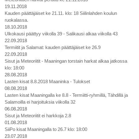
19.11.2018
Kauden päättäjäiset ke 21.11. klo: 18 Siilinlahden koulun
ruokalassa.
18.10.2018
Ulkokausi päättyy viikolla 39 - Salikausi alkaa viikolla 43
22.09.2018
Termiitit ja Salamat: kauden päättäjäiset ke 26.9
22.09.2018
Sisut ja Meteoriitit - Maaningan torstain harkat alkaa jatkossa
klo: 18:00
28.08.2018
Lasten kisat 8.8.2018 Maaninka - Tulokset
08.08.2018
Lasten kisat Maaningalla ke 8.8 - Termiitti-ryhmillä, Tähdillä ja
Salamoilla ei harjoituksia viikolla 32
06.08.2018
Sisut ja Meteoriitit ei harkkoja 2.8
01.08.2018
SiiPo kisat Maaningalla to 26.7 klo: 18:00
23.07.2018