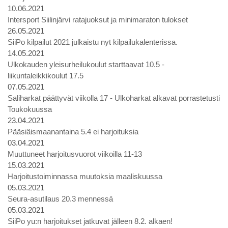
10.06.2021
Intersport Siilinjärvi ratajuoksut ja minimaraton tulokset
26.05.2021
SiiPo kilpailut 2021 julkaistu nyt kilpailukalenterissa.
14.05.2021
Ulkokauden yleisurheilukoulut starttaavat 10.5 -
liikuntaleikkikoulut 17.5
07.05.2021
Saliharkat päättyvät viikolla 17 - Ulkoharkat alkavat porrastetusti
Toukokuussa
23.04.2021
Pääsiäismaanantaina 5.4 ei harjoituksia
03.04.2021
Muuttuneet harjoitusvuorot viikoilla 11-13
15.03.2021
Harjoitustoiminnassa muutoksia maaliskuussa
05.03.2021
Seura-asutilaus 20.3 mennessä
05.03.2021
SiiPo yu:n harjoitukset jatkuvat jälleen 8.2. alkaen!