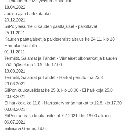
Ulkokauden 2022 yleisurheilukoulut
18.04.2022
Joulun ajan harkkatauko
20.12.2021
SiiPo yleisurheilu kauden päättäjäiset - palkittavat
25.11.2021
Kauden päättäjäiset ja palkitsemistilaisuus ke 24.11. klo 18
Hamulan koululla
01.11.2021
Termiitit, Salamat ja Tähdet - Viimeiset ulkoharkat ja kauden
päättäjäiset ma 20.9. klo 17.00
13.09.2021
Termiitit, Salamat ja Tähdet - Harkat peruttu ma 23.8
23.08.2021
SiiPon kuukausikisat ke 25.8. klo 18.00 - Ei harkkoja 25.8
20.08.2021
Ei harkkoja ke 11.8 - Harrasteryhmän harkat to 12.8. klo 17.30
09.08.2021
SiiPon seura ja kuukausikisat 7.7.2021 klo: 18:00 alkaen
06.07.2021
Siilinjärvi Games 19.6