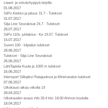
Liaani- ja seiväshyppyä tarjolla
01.08.2017
SiiPo Kiekko ja pituus 31.7 - Tulokset
31.07.2017
Silja Line Seurakisat 24.7 - Tulokset
28.07.2017
SiiPo 110v. juhlakisa - Ke 19.07. Tulokset
15.07.2017
Suomi 100 - kilpailun tulokset
28.06.2017
Tulokset - Silja Line Seurakisat
26.06.2017
LähiTapiola Kuula ja 1000 m tulokset
16.06.2017
Intersport Siilinjärvi Ratajuoksut ja Minimaraton tulokset
07.06.2017
Ulkokausi alkaa viikolla 19
28.04.2017
Ulkokauden avaus info 26.4 klo: 18:00 Ahmon koululla
18.04.2017