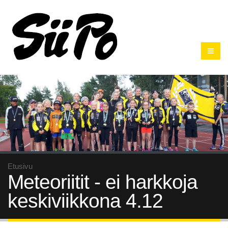
Etusivu
Meteoriitit - ei harkkoja
keskiviikkona 4.12