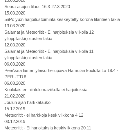
15.05.2020
Seura-asujen tilaus 16.3-27.3.2020
15.03.2020
SiiPo yu:n harjoitustoiminta keskeytetty korona tilanteen takia
13.03.2020
Salamat ja Meteoriitit - Ei harjoituksia viikolla 12
ylioppilaskirjoitusten takia
12.03.2020
Salamat ja Meteoriitit - Ei harjoituksia viikolla 11
ylioppilaskirjoitusten takia
06.03.2020
PeeÄssä lasten yleisurheilupäivä Hamulan koululla La 18.4 -
PERUTTU!
06.03.2020
Koululaisten hiihtolomaviikolla ei harjoituksia
21.02.2020
Joulun ajan harkkatauko
15.12.2019
Meteoriitit - ei harkkoja keskiviikkona 4.12
03.12.2019
Meteoriitit - Ei harjoituksia keskiviikkona 20.11