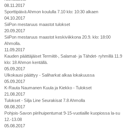
08.11.2017
Sporttipäivä Ahmon koululla 7.10 klo: 10:30 alkaen
04.10.2017
SiiPon mestaruus maastot tulokset
20.09.2017
SiiPon mestaruus maastot keskiviikkona 20.9. klo: 18:00
Ahmolla.
11.09.2017
Kauden päättäjäiset Termiitit-, Salamat- ja Tähdet- ryhmillä 11.9
klo: 18 Ahmon kentällä.
05.09.2017
Ulkokausi päättyy - Saliharkat alkaa lokakuussa
05.09.2017
K-Rauta Naumanen Kuula ja Kiekko - Tulokset
21.08.2017
Tulokset - Silja Line Seurakisat 7.8 Ahmolla
08.08.2017
Pohjois-Savon piirihuipentumat 9-15-vuotiaille kuopiossa la-su
12.-13.08
05.08.2017