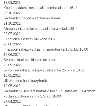
13.03.2023
Kauden päättäjäiset ja palkitsemistilaisuus 16.11.
26.10.2022
Salikauden harjoitukset käynnistyvät
21.10.2022
Ahmon yleisurheilukenttä suljettuna viikolla 32
29.07.2022
Ei harjoituksia keskiviikkona 29.6
28.06.2022
Intersport ratajuoksut ja minimaraton ke 15.6. klo 18.00
12.06.2022
Seura ja kuukausikisojen tulokset
25.05.2022
SiiPon seurakisat ja kuukausikisat ke 25.5. klo 18.00
16.05.2022
Ulkokauden harjoitusryhmät
12.05.2022
Salikauden viimeiset harkat viikolla 17 - Infotilaisuus Ahmon
koulun auditoriossa ma 2.5. klo 18.00
27.04.2022