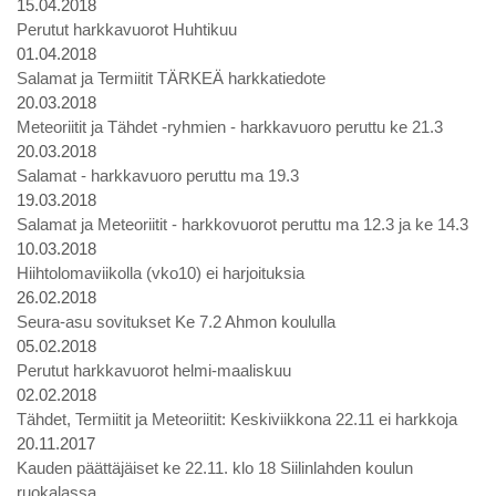
15.04.2018
Perutut harkkavuorot Huhtikuu
01.04.2018
Salamat ja Termiitit TÄRKEÄ harkkatiedote
20.03.2018
Meteoriitit ja Tähdet -ryhmien - harkkavuoro peruttu ke 21.3
20.03.2018
Salamat - harkkavuoro peruttu ma 19.3
19.03.2018
Salamat ja Meteoriitit - harkkovuorot peruttu ma 12.3 ja ke 14.3
10.03.2018
Hiihtolomaviikolla (vko10) ei harjoituksia
26.02.2018
Seura-asu sovitukset Ke 7.2 Ahmon koululla
05.02.2018
Perutut harkkavuorot helmi-maaliskuu
02.02.2018
Tähdet, Termiitit ja Meteoriitit: Keskiviikkona 22.11 ei harkkoja
20.11.2017
Kauden päättäjäiset ke 22.11. klo 18 Siilinlahden koulun
ruokalassa.