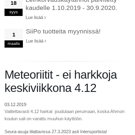
18
kaudelle 1.10.2019 - 30.9.2020.
syys
Lue lisää
SiiPo tuotteita myynnissä!
1
Lue lisää
maalis
Meteoriitit - ei harkkoja
keskiviikkona 4.12
03.12.2019
Valitettavasti 4.12 harkat joudutaan perumaan, koska Ahmon
koulun sali on varattu muuhun käyttöön.
Seura-asuja tilattavissa 27.3.2023 asti Intersportista!