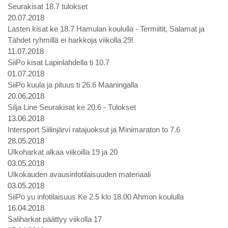
Seurakisat 18.7 tulokset
20.07.2018
Lasten kisat ke 18.7 Hamulan koululla - Termiitit, Salamat ja
Tähdet ryhmillä ei harkkoja viikolla 29!
11.07.2018
SiiPo kisat Lapinlahdella ti 10.7
01.07.2018
SiiPo kuula ja pituus ti 26.6 Maaningalla
20.06.2018
Silja Line Seurakisat ke 20.6 - Tulokset
13.06.2018
Intersport Siilinjärvi ratajuoksut ja Minimaraton to 7.6
28.05.2018
Ulkoharkat alkaa viikoilla 19 ja 20
03.05.2018
Ulkokauden avausinfotilaisuuden materiaali
03.05.2018
SiiPo yu infotilaisuus Ke 2.5 klo 18.00 Ahmon koululla
16.04.2018
Saliharkat päättyy viikolla 17