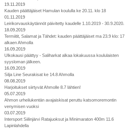
19.11.2019
Kauden päättäjäiset Hamulan koululla ke 20.11. klo 18
01.11.2019
Leirikorvauskäytännöt päivitetty kaudelle 1.10.2019 - 30.9.2020.
18.09.2019
Termiitit, Salamat ja Tähdet: kauden päättäjäiset ma 23.9 klo: 17
alkaen Ahmolla
16.09.2019
Ulkokausi päättyy - Saliharkat alkaa lokakuussa koululaisten
syysloman jälkeen.
16.09.2019
Silja Line Seurakisat ke 14.8 Ahmolla
08.08.2019
Harjoitukset siirtyvät Ahmolle 8.7 lähtien!
05.07.2019
Ahmon urheilukentän avajaiskisat peruttu katsomoremontin
venymisen vuoksi
03.07.2019
Intersport Siilinjärvi Ratajuoksut ja Minimaraton 400m 11.6
Lapinlahdella