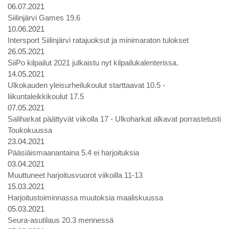
06.07.2021
Siilinjärvi Games 19.6
10.06.2021
Intersport Siilinjärvi ratajuoksut ja minimaraton tulokset
26.05.2021
SiiPo kilpailut 2021 julkaistu nyt kilpailukalenterissa.
14.05.2021
Ulkokauden yleisurheilukoulut starttaavat 10.5 -
liikuntaleikkikoulut 17.5
07.05.2021
Saliharkat päättyvät viikolla 17 - Ulkoharkat alkavat porrastetusti
Toukokuussa
23.04.2021
Pääsiäismaanantaina 5.4 ei harjoituksia
03.04.2021
Muuttuneet harjoitusvuorot viikoilla 11-13
15.03.2021
Harjoitustoiminnassa muutoksia maaliskuussa
05.03.2021
Seura-asutilaus 20.3 mennessä