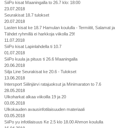
SiiPo kisat Maaningalla to 26.7 klo: 18:00
23.07.2018
Seurakisat 18.7 tulokset
20.07.2018
Lasten kisat ke 18.7 Hamulan koululla - Termiitit, Salamat ja
Tähdet ryhmillä ei harkkoja viikolla 29!
11.07.2018
SiiPo kisat Lapinlahdella ti 10.7
01.07.2018
SiiPo kuula ja pituus ti 26.6 Maaningalla
20.06.2018
Silja Line Seurakisat ke 20.6 - Tulokset
13.06.2018
Intersport Siilinjärvi ratajuoksut ja Minimaraton to 7.6
28.05.2018
Ulkoharkat alkaa viikoilla 19 ja 20
03.05.2018
Ulkokauden avausinfotilaisuuden materiaali
03.05.2018
SiiPo yu infotilaisuus Ke 2.5 klo 18.00 Ahmon koululla