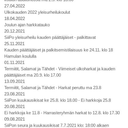
27.04.2022
Ulkokauden 2022 yleisurheilukoulut
18.04.2022
Joulun ajan harkkatauko
20.12.2021
SiiPo yleisurheilu kauden päättäjäiset - palkittavat
25.11.2021
Kauden päättäjäiset ja palkitsemistilaisuus ke 24.11. klo 18
Hamulan koululla
01.11.2021
Termiitit, Salamat ja Tähdet - Viimeiset ulkoharkat ja kauden
päättäjäiset ma 20.9. klo 17.00
13.09.2021
Termiitit, Salamat ja Tähdet - Harkat peruttu ma 23.8
23.08.2021
SiiPon kuukausikisat ke 25.8. klo 18.00 - Ei harkkoja 25.8
20.08.2021
Ei harkkoja ke 11.8 - Harrasteryhmän harkat to 12.8. klo 17.30
09.08.2021
SiiPon seura ja kuukausikisat 7.7.2021 klo: 18:00 alkaen