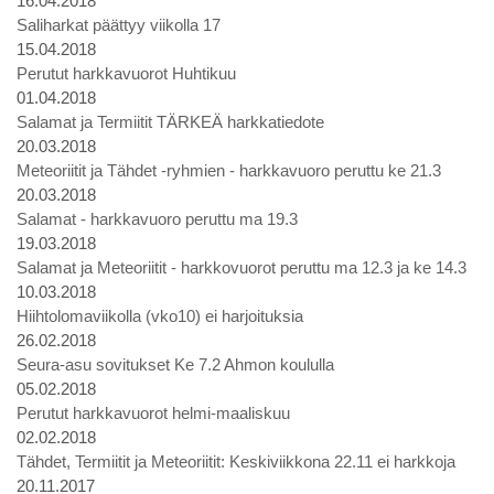
16.04.2018
Saliharkat päättyy viikolla 17
15.04.2018
Perutut harkkavuorot Huhtikuu
01.04.2018
Salamat ja Termiitit TÄRKEÄ harkkatiedote
20.03.2018
Meteoriitit ja Tähdet -ryhmien - harkkavuoro peruttu ke 21.3
20.03.2018
Salamat - harkkavuoro peruttu ma 19.3
19.03.2018
Salamat ja Meteoriitit - harkkovuorot peruttu ma 12.3 ja ke 14.3
10.03.2018
Hiihtolomaviikolla (vko10) ei harjoituksia
26.02.2018
Seura-asu sovitukset Ke 7.2 Ahmon koululla
05.02.2018
Perutut harkkavuorot helmi-maaliskuu
02.02.2018
Tähdet, Termiitit ja Meteoriitit: Keskiviikkona 22.11 ei harkkoja
20.11.2017