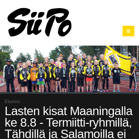
Etusivu
Lasten kisat Maaningalla
ke 8.8 - Termiitti-ryhmillä,
Tähdillä ja Salamoilla ei