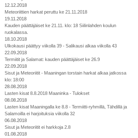
12.12.2018
Meteoriittien harkat peruttu ke 21.11.2018
19.11.2018
Kauden päättäjäiset ke 21.11. klo: 18 Siilinlahden koulun
ruokalassa.
18.10.2018
Ulkokausi päättyy viikolla 39 - Salikausi alkaa viikolla 43
22.09.2018
Termiitit ja Salamat: kauden päättäjäiset ke 26.9
22.09.2018
Sisut ja Meteoriitit - Maaningan torstain harkat alkaa jatkossa
klo: 18:00
28.08.2018
Lasten kisat 8.8.2018 Maaninka - Tulokset
08.08.2018
Lasten kisat Maaningalla ke 8.8 - Termiitti-ryhmillä, Tähdillä ja
Salamoilla ei harjoituksia viikolla 32
06.08.2018
Sisut ja Meteoriitit ei harkkoja 2.8
01.08.2018