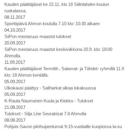
Kauden päättäjäiset ke 22.11. klo 18 Siilinlahden koulun
ruokalassa.
08.11.2017
Sporttipäivä Ahmon koululla 7.10 klo: 10:30 alkaen
04.10.2017
SiiPon mestaruus maastot tulokset
20.09.2017
SiiPon mestaruus maastot keskiviikkona 20.9. klo: 18:00
Ahmolla.
11.09.2017
Kauden päättäjäiset Termiitit-, Salamat- ja Tähdet- ryhmillä 11.9
klo: 18 Ahmon kentällä.
05.09.2017
Ulkokausi päättyy - Saliharkat alkaa lokakuussa
05.09.2017
K-Rauta Naumanen Kuula ja Kiekko - Tulokset
21.08.2017
Tulokset - Silja Line Seurakisat 7.8 Ahmolla
08.08.2017
Pohjois-Savon piirihuipentumat 9-15-vuotiaille kuopiossa la-su