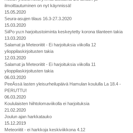
ilmoittautuminen on nyt käynnissä!
15.05.2020
Seura-asujen tilaus 16.3-27.3.2020
15.03.2020
SiiPo yu:n harjoitustoiminta keskeytetty korona tilanteen takia
13.03.2020
Salamat ja Meteoriitit - Ei harjoituksia viikolla 12
ylioppilaskirjoitusten takia
12.03.2020
Salamat ja Meteoriitit - Ei harjoituksia viikolla 11
ylioppilaskirjoitusten takia
06.03.2020
PeeÄssä lasten yleisurheilupäivä Hamulan koululla La 18.4 -
PERUTTU!
06.03.2020
Koululaisten hiihtolomaviikolla ei harjoituksia
21.02.2020
Joulun ajan harkkatauko
15.12.2019
Meteoriitit - ei harkkoja keskiviikkona 4.12