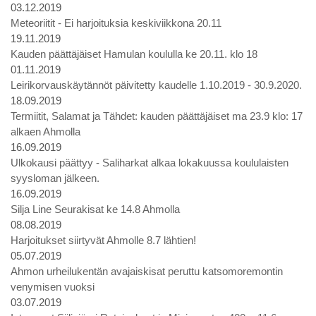
03.12.2019
Meteoriitit - Ei harjoituksia keskiviikkona 20.11
19.11.2019
Kauden päättäjäiset Hamulan koululla ke 20.11. klo 18
01.11.2019
Leirikorvauskäytännöt päivitetty kaudelle 1.10.2019 - 30.9.2020.
18.09.2019
Termiitit, Salamat ja Tähdet: kauden päättäjäiset ma 23.9 klo: 17
alkaen Ahmolla
16.09.2019
Ulkokausi päättyy - Saliharkat alkaa lokakuussa koululaisten
syysloman jälkeen.
16.09.2019
Silja Line Seurakisat ke 14.8 Ahmolla
08.08.2019
Harjoitukset siirtyvät Ahmolle 8.7 lähtien!
05.07.2019
Ahmon urheilukentän avajaiskisat peruttu katsomoremontin
venymisen vuoksi
03.07.2019