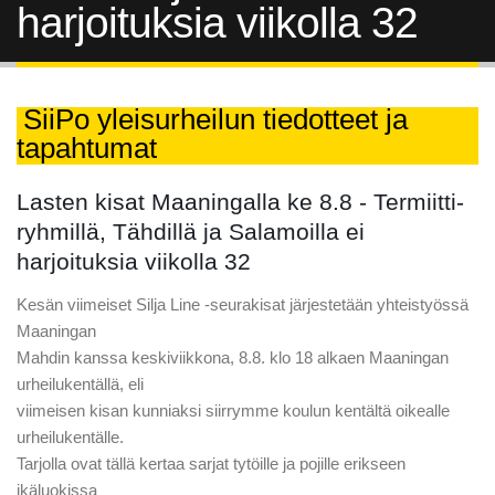
harjoituksia viikolla 32
SiiPo yleisurheilun tiedotteet ja
tapahtumat
Lasten kisat Maaningalla ke 8.8 - Termiitti-
ryhmillä, Tähdillä ja Salamoilla ei
harjoituksia viikolla 32
Kesän viimeiset Silja Line -seurakisat järjestetään yhteistyössä
Maaningan
Mahdin kanssa keskiviikkona, 8.8. klo 18 alkaen Maaningan
urheilukentällä, eli
viimeisen kisan kunniaksi siirrymme koulun kentältä oikealle
urheilukentälle.
Tarjolla ovat tällä kertaa sarjat tytöille ja pojille erikseen
ikäluokissa