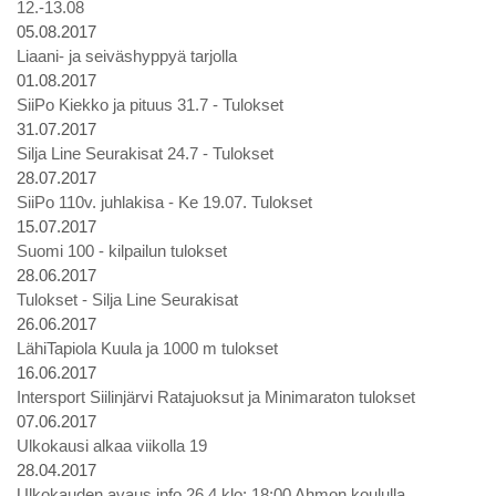
12.-13.08
05.08.2017
Liaani- ja seiväshyppyä tarjolla
01.08.2017
SiiPo Kiekko ja pituus 31.7 - Tulokset
31.07.2017
Silja Line Seurakisat 24.7 - Tulokset
28.07.2017
SiiPo 110v. juhlakisa - Ke 19.07. Tulokset
15.07.2017
Suomi 100 - kilpailun tulokset
28.06.2017
Tulokset - Silja Line Seurakisat
26.06.2017
LähiTapiola Kuula ja 1000 m tulokset
16.06.2017
Intersport Siilinjärvi Ratajuoksut ja Minimaraton tulokset
07.06.2017
Ulkokausi alkaa viikolla 19
28.04.2017
Ulkokauden avaus info 26.4 klo: 18:00 Ahmon koululla