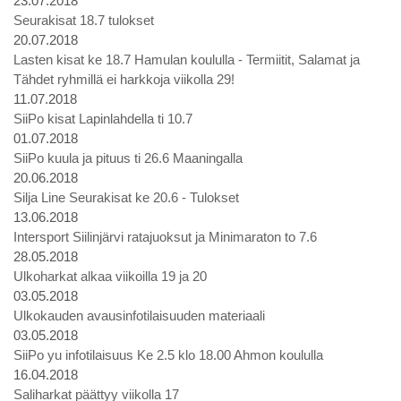
23.07.2018
Seurakisat 18.7 tulokset
20.07.2018
Lasten kisat ke 18.7 Hamulan koululla - Termiitit, Salamat ja
Tähdet ryhmillä ei harkkoja viikolla 29!
11.07.2018
SiiPo kisat Lapinlahdella ti 10.7
01.07.2018
SiiPo kuula ja pituus ti 26.6 Maaningalla
20.06.2018
Silja Line Seurakisat ke 20.6 - Tulokset
13.06.2018
Intersport Siilinjärvi ratajuoksut ja Minimaraton to 7.6
28.05.2018
Ulkoharkat alkaa viikoilla 19 ja 20
03.05.2018
Ulkokauden avausinfotilaisuuden materiaali
03.05.2018
SiiPo yu infotilaisuus Ke 2.5 klo 18.00 Ahmon koululla
16.04.2018
Saliharkat päättyy viikolla 17