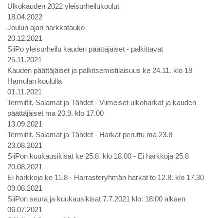
Ulkokauden 2022 yleisurheilukoulut
18.04.2022
Joulun ajan harkkatauko
20.12.2021
SiiPo yleisurheilu kauden päättäjäiset - palkittavat
25.11.2021
Kauden päättäjäiset ja palkitsemistilaisuus ke 24.11. klo 18
Hamulan koululla
01.11.2021
Termiitit, Salamat ja Tähdet - Viimeiset ulkoharkat ja kauden
päättäjäiset ma 20.9. klo 17.00
13.09.2021
Termiitit, Salamat ja Tähdet - Harkat peruttu ma 23.8
23.08.2021
SiiPon kuukausikisat ke 25.8. klo 18.00 - Ei harkkoja 25.8
20.08.2021
Ei harkkoja ke 11.8 - Harrasteryhmän harkat to 12.8. klo 17.30
09.08.2021
SiiPon seura ja kuukausikisat 7.7.2021 klo: 18:00 alkaen
06.07.2021