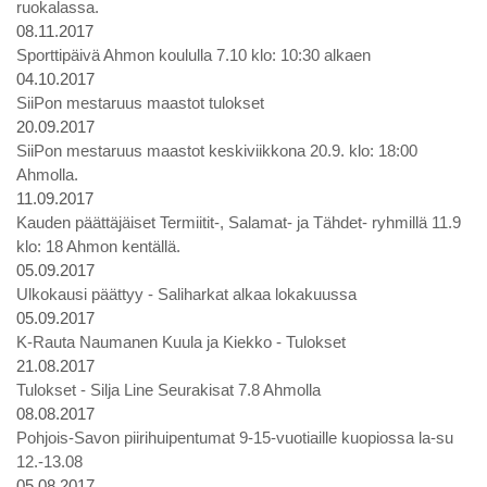
ruokalassa.
08.11.2017
Sporttipäivä Ahmon koululla 7.10 klo: 10:30 alkaen
04.10.2017
SiiPon mestaruus maastot tulokset
20.09.2017
SiiPon mestaruus maastot keskiviikkona 20.9. klo: 18:00
Ahmolla.
11.09.2017
Kauden päättäjäiset Termiitit-, Salamat- ja Tähdet- ryhmillä 11.9
klo: 18 Ahmon kentällä.
05.09.2017
Ulkokausi päättyy - Saliharkat alkaa lokakuussa
05.09.2017
K-Rauta Naumanen Kuula ja Kiekko - Tulokset
21.08.2017
Tulokset - Silja Line Seurakisat 7.8 Ahmolla
08.08.2017
Pohjois-Savon piirihuipentumat 9-15-vuotiaille kuopiossa la-su
12.-13.08
05.08.2017