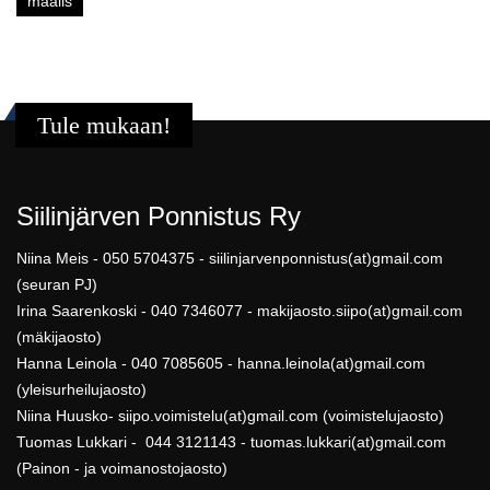
maalis
Tule mukaan!
Siilinjärven Ponnistus Ry
Niina Meis - 050 5704375 - siilinjarvenponnistus(at)gmail.com
(seuran PJ)
Irina Saarenkoski - 040 7346077 - makijaosto.siipo(at)gmail.com
(mäkijaosto)
Hanna Leinola - 040 7085605 - hanna.leinola(at)gmail.com
(yleisurheilujaosto)
Niina Huusko- siipo.voimistelu(at)gmail.com (voimistelujaosto)
Tuomas Lukkari - 044 3121143 - tuomas.lukkari(at)gmail.com
(Painon - ja voimanostojaosto)