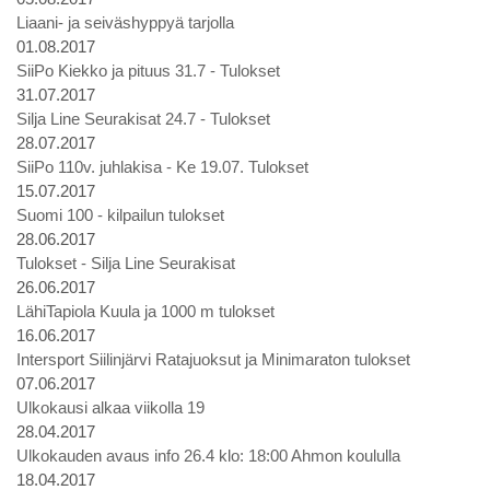
Liaani- ja seiväshyppyä tarjolla
01.08.2017
SiiPo Kiekko ja pituus 31.7 - Tulokset
31.07.2017
Silja Line Seurakisat 24.7 - Tulokset
28.07.2017
SiiPo 110v. juhlakisa - Ke 19.07. Tulokset
15.07.2017
Suomi 100 - kilpailun tulokset
28.06.2017
Tulokset - Silja Line Seurakisat
26.06.2017
LähiTapiola Kuula ja 1000 m tulokset
16.06.2017
Intersport Siilinjärvi Ratajuoksut ja Minimaraton tulokset
07.06.2017
Ulkokausi alkaa viikolla 19
28.04.2017
Ulkokauden avaus info 26.4 klo: 18:00 Ahmon koululla
18.04.2017