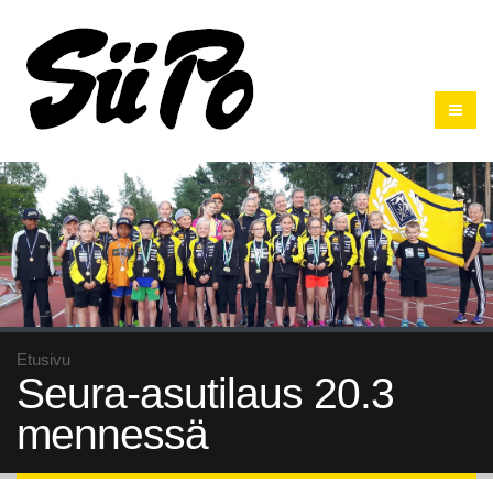
Etusivu
Seura-asutilaus 20.3
mennessä