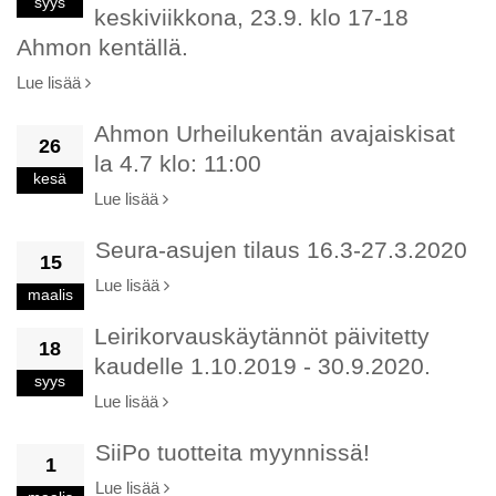
syys
keskiviikkona, 23.9. klo 17-18
Ahmon kentällä.
Lue lisää
Ahmon Urheilukentän avajaiskisat
26
la 4.7 klo: 11:00
kesä
Lue lisää
Seura-asujen tilaus 16.3-27.3.2020
15
Lue lisää
maalis
Leirikorvauskäytännöt päivitetty
18
kaudelle 1.10.2019 - 30.9.2020.
syys
Lue lisää
SiiPo tuotteita myynnissä!
1
Lue lisää