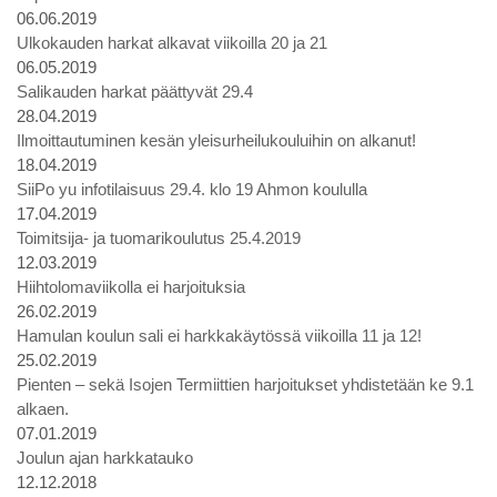
06.06.2019
Ulkokauden harkat alkavat viikoilla 20 ja 21
06.05.2019
Salikauden harkat päättyvät 29.4
28.04.2019
Ilmoittautuminen kesän yleisurheilukouluihin on alkanut!
18.04.2019
SiiPo yu infotilaisuus 29.4. klo 19 Ahmon koululla
17.04.2019
Toimitsija- ja tuomarikoulutus 25.4.2019
12.03.2019
Hiihtolomaviikolla ei harjoituksia
26.02.2019
Hamulan koulun sali ei harkkakäytössä viikoilla 11 ja 12!
25.02.2019
Pienten – sekä Isojen Termiittien harjoitukset yhdistetään ke 9.1
alkaen.
07.01.2019
Joulun ajan harkkatauko
12.12.2018