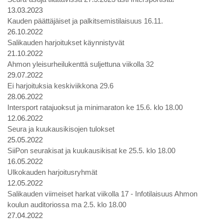
13.03.2023
Kauden päättäjäiset ja palkitsemistilaisuus 16.11.
26.10.2022
Salikauden harjoitukset käynnistyvät
21.10.2022
Ahmon yleisurheilukenttä suljettuna viikolla 32
29.07.2022
Ei harjoituksia keskiviikkona 29.6
28.06.2022
Intersport ratajuoksut ja minimaraton ke 15.6. klo 18.00
12.06.2022
Seura ja kuukausikisojen tulokset
25.05.2022
SiiPon seurakisat ja kuukausikisat ke 25.5. klo 18.00
16.05.2022
Ulkokauden harjoitusryhmät
12.05.2022
Salikauden viimeiset harkat viikolla 17 - Infotilaisuus Ahmon
koulun auditoriossa ma 2.5. klo 18.00
27.04.2022