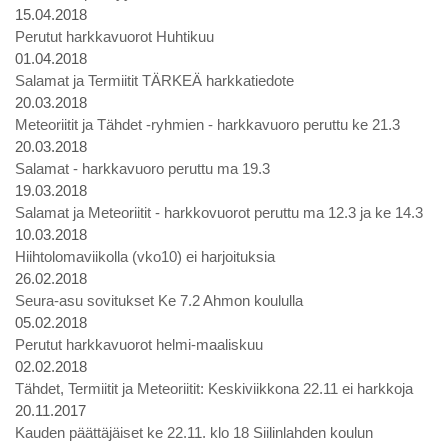
15.04.2018
Perutut harkkavuorot Huhtikuu
01.04.2018
Salamat ja Termiitit TÄRKEÄ harkkatiedote
20.03.2018
Meteoriitit ja Tähdet -ryhmien - harkkavuoro peruttu ke 21.3
20.03.2018
Salamat - harkkavuoro peruttu ma 19.3
19.03.2018
Salamat ja Meteoriitit - harkkovuorot peruttu ma 12.3 ja ke 14.3
10.03.2018
Hiihtolomaviikolla (vko10) ei harjoituksia
26.02.2018
Seura-asu sovitukset Ke 7.2 Ahmon koululla
05.02.2018
Perutut harkkavuorot helmi-maaliskuu
02.02.2018
Tähdet, Termiitit ja Meteoriitit: Keskiviikkona 22.11 ei harkkoja
20.11.2017
Kauden päättäjäiset ke 22.11. klo 18 Siilinlahden koulun