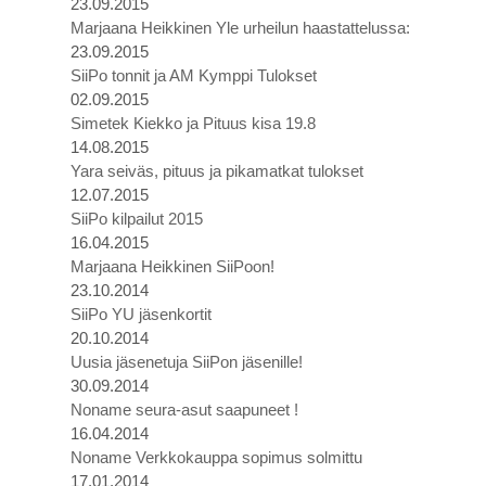
23.09.2015
Marjaana Heikkinen Yle urheilun haastattelussa:
23.09.2015
SiiPo tonnit ja AM Kymppi Tulokset
02.09.2015
Simetek Kiekko ja Pituus kisa 19.8
14.08.2015
Yara seiväs, pituus ja pikamatkat tulokset
12.07.2015
SiiPo kilpailut 2015
16.04.2015
Marjaana Heikkinen SiiPoon!
23.10.2014
SiiPo YU jäsenkortit
20.10.2014
Uusia jäsenetuja SiiPon jäsenille!
30.09.2014
Noname seura-asut saapuneet !
16.04.2014
Noname Verkkokauppa sopimus solmittu
17.01.2014