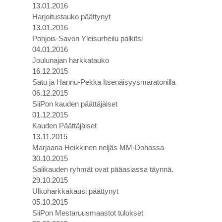
13.01.2016
Harjoitustauko päättynyt
13.01.2016
Pohjois-Savon Yleisurheilu palkitsi
04.01.2016
Joulunajan harkkatauko
16.12.2015
Satu ja Hannu-Pekka Itsenäisyysmaratonilla
06.12.2015
SiiPon kauden päättäjäiset
01.12.2015
Kauden Päättäjäiset
13.11.2015
Marjaana Heikkinen neljäs MM-Dohassa
30.10.2015
Salikauden ryhmät ovat pääasiassa täynnä.
29.10.2015
Ulkoharkkakausi päättynyt
05.10.2015
SiiPon Mestaruusmaastot tulokset