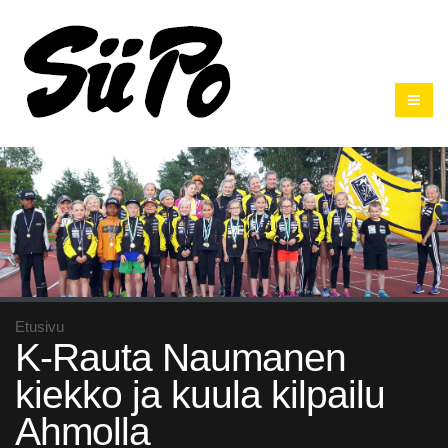
Etusivu
K-Rauta Naumanen
kiekko ja kuula kilpailu
Ahmolla