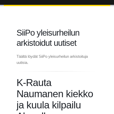
SiiPo yleisurheilun
arkistoidut uutiset
Täältä löydät SiiPo yleisurheilun arkistoituja
uutisia.
K-Rauta
Naumanen kiekko
ja kuula kilpailu