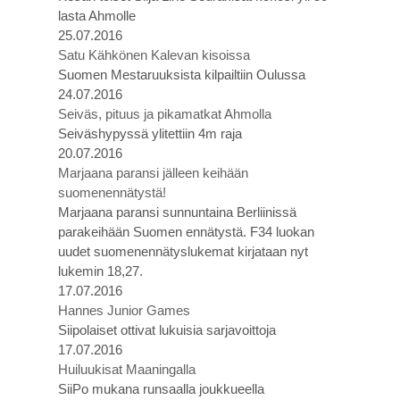
lasta Ahmolle
25.07.2016
Satu Kähkönen Kalevan kisoissa
Suomen Mestaruuksista kilpailtiin Oulussa
24.07.2016
Seiväs, pituus ja pikamatkat Ahmolla
Seiväshypyssä ylitettiin 4m raja
20.07.2016
Marjaana paransi jälleen keihään
suomenennätystä!
Marjaana paransi sunnuntaina Berliinissä
parakeihään Suomen ennätystä. F34 luokan
uudet suomenennätyslukemat kirjataan nyt
lukemin 18,27.
17.07.2016
Hannes Junior Games
Siipolaiset ottivat lukuisia sarjavoittoja
17.07.2016
Huiluukisat Maaningalla
SiiPo mukana runsaalla joukkueella