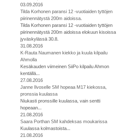
03.09.2016
Tilda Korhonen paransi 12 -vuotiaiden tyttöjen
piirinennätystä 200m aidoissa.
Tilda Korhonen paransi 12 -vuotiaiden tyttöjen
piirinennätystä 200m aidoissa elokuun kisoissa
jyväskylässä 30.8.
31.08.2016
K-Rauta Naumanen kiekko ja kuula kilpailu
Ahmolla
Kesäkauden viimeinen SiiPo kilpailu Ahmon
kentällä...
27.08.2016
Janne Ilvoselle SM hopeaa M17 kiekossa,
pronssia kuulassa
Niukasti pronssille kuulassa, vain sentti
hopeaan...
21.08.2016
Saara Porthan SM kahdeksas moukarissa
Kuulassa kolmastoista...
21.08.2016