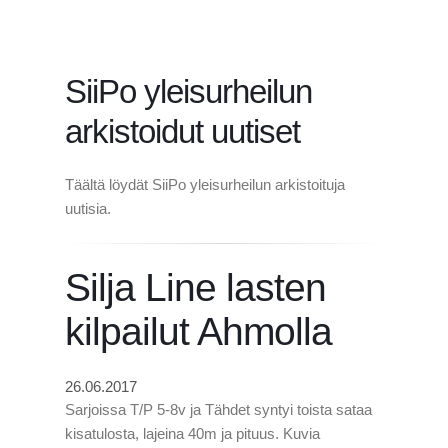
SiiPo yleisurheilun
arkistoidut uutiset
Täältä löydät SiiPo yleisurheilun arkistoituja
uutisia.
Silja Line lasten
kilpailut Ahmolla
26.06.2017
Sarjoissa T/P 5-8v ja Tähdet syntyi toista sataa
kisatulosta, lajeina 40m ja pituus. Kuvia