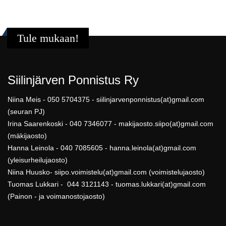
Tule mukaan!
Siilinjärven Ponnistus Ry
Niina Meis - 050 5704375 - siilinjarvenponnistus(at)gmail.com
(seuran PJ)
Irina Saarenkoski - 040 7346077 - makijaosto.siipo(at)gmail.com
(mäkijaosto)
Hanna Leinola - 040 7085605 - hanna.leinola(at)gmail.com
(yleisurheilujaosto)
Niina Huusko- siipo.voimistelu(at)gmail.com (voimistelujaosto)
Tuomas Lukkari - 044 3121143 - tuomas.lukkari(at)gmail.com
(Painon - ja voimanostojaosto)