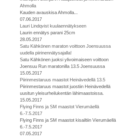
Ahmolla
Kauden avauskisa Ahmolla...
07.06.2017
Lauri Lindqvist kuulaennätykseen
Laurin ennätys parani 25cm
28.05.2017
Satu Kähkönen maraton voittoon Joensuussa
uudella piirinennätysajalla!
Satu Kähkönen juoksi ylivoimaiseen voittoon
Joensuu Run maratonilla 13.5 Joensuussa
15.05.2017
Piirinmestaruus maastot Heinävedellä 13.5
Piirinmestaruus maastot juostiin Heinävedellä
uusitun yleisurheilukentän lähimaastoissa.
15.05.2017
Flying Finns ja SM maastot Vierumäellä
6.-7.5.2017
Flying Finns ja SM maastot kisailtiin Vierumäellä
6.-7.5.2017
07.05.2017