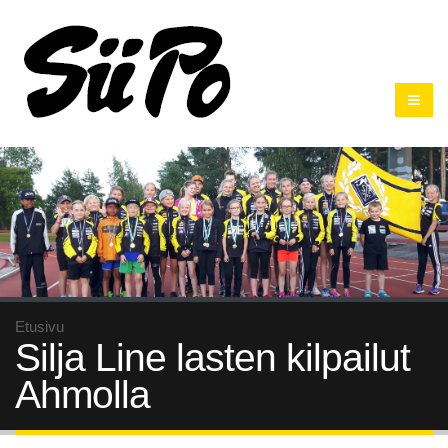
Etusivu
Silja Line lasten kilpailut
Ahmolla