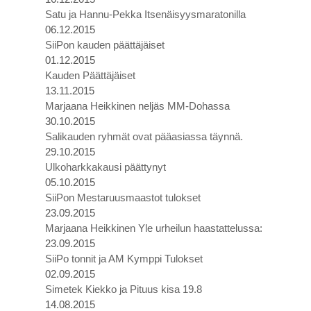
Satu ja Hannu-Pekka Itsenäisyysmaratonilla
06.12.2015
SiiPon kauden päättäjäiset
01.12.2015
Kauden Päättäjäiset
13.11.2015
Marjaana Heikkinen neljäs MM-Dohassa
30.10.2015
Salikauden ryhmät ovat pääasiassa täynnä.
29.10.2015
Ulkoharkkakausi päättynyt
05.10.2015
SiiPon Mestaruusmaastot tulokset
23.09.2015
Marjaana Heikkinen Yle urheilun haastattelussa:
23.09.2015
SiiPo tonnit ja AM Kymppi Tulokset
02.09.2015
Simetek Kiekko ja Pituus kisa 19.8
14.08.2015